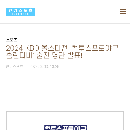
본문 바로가기
스포츠
2024 KBO 올스타전 '컴투스프로야구
홈런더비' 출전 명단 발표!
인기스포츠
2024. 6. 30. 13:29