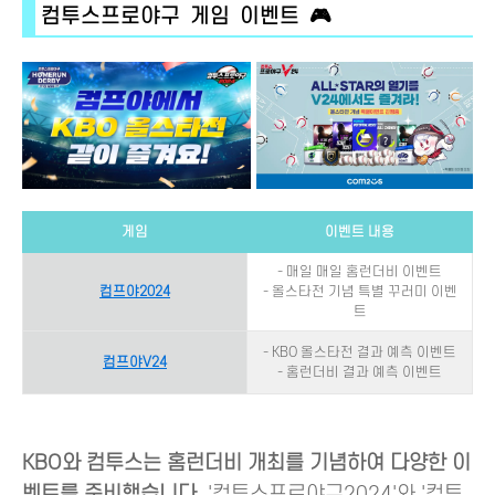
컴투스프로야구 게임 이벤트 🎮
게임
이벤트 내용
- 매일 매일 홈런더비 이벤트
컴프야2024
- 올스타전 기념 특별 꾸러미 이벤
트
- KBO 올스타전 결과 예측 이벤트
컴프야V24
- 홈런더비 결과 예측 이벤트
KBO와 컴투스는 홈런더비 개최를 기념하여 다양한 이
벤트를 준비했습니다.
'컴투스프로야구2024'와 '컴투