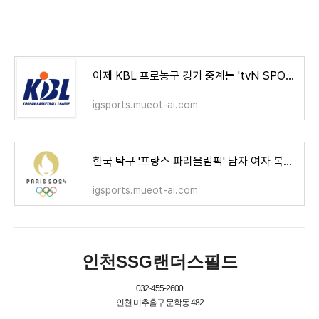
이제 KBL 프로농구 경기 중계는 'tvN SPORTS', '티빙(TVING)'에서 시청!
igsports.mueot-ai.com
한국 탁구 '프랑스 파리올림픽' 남자 여자 복식 조 운영 감독 전략 및 미디어데이 선수 인터뷰!
igsports.mueot-ai.com