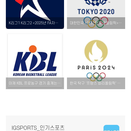
K리그1 K리그2 <2025년 FA자격 취득 예정 선수> 공시 구단별 명단 알아보기!
대한민국 <제32회 도쿄올림픽> 탁구 경기 출전 선수 및 결과, 국가 종합 순위 소개!
이제 KBL 프로농구 경기 중계는 'tvN SPORTS', '티빙(TVING)'에서 시청!
한국 탁구 '프랑스 파리올림픽' 남자 여자 복식 조 운영 감독 전략 및 미디어데이 선수 인터뷰!
IGSPORTS_인기스포츠