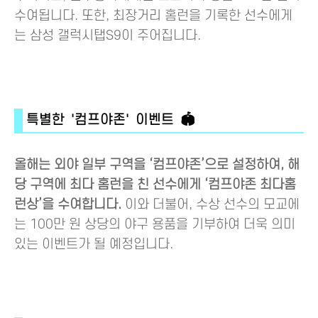
수여됩니다. 또한, 최장거리 홈런을 기록한 선수에게
는 삼성 갤럭시탭S9이 주어집니다.
특별한 '컴프야존' 이벤트 🏟️
올해는 외야 일부 구역을 ‘컴프야존’으로 설정하여, 해
당 구역에 최다 홈런을 친 선수에게 ‘컴프야존 최다홈
런상’을 수여합니다.
이와 더불어, 수상 선수의 모교에
는 100만 원 상당의 야구 용품을 기부하여 더욱 의미
있는 이벤트가 될 예정입니다.