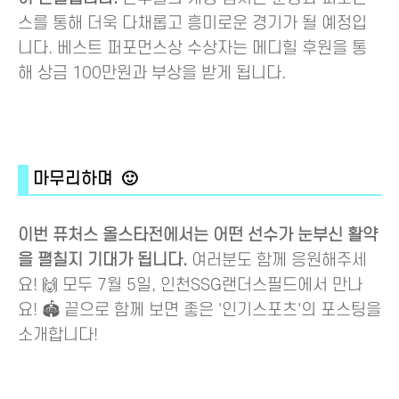
스를 통해 더욱 다채롭고 흥미로운 경기가 될 예정입
니다. 베스트 퍼포먼스상 수상자는 메디힐 후원을 통
해 상금 100만원과 부상을 받게 됩니다.
마무리하며 🙂
이번 퓨처스 올스타전에서는 어떤 선수가 눈부신 활약
을 펼칠지 기대가 됩니다.
여러분도 함께 응원해주세
요! 🙌 모두 7월 5일, 인천SSG랜더스필드에서 만나
요! 🏟️ 끝으로 함께 보면 좋은 '인기스포츠'의 포스팅을
소개합니다!