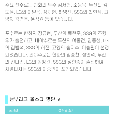
주요 선수로는 한화의 투수 김서현, 조동욱, 두산의 김
도윤, LG의 이믿음, 정지헌, 하영진, SSG의 최현석, 고
양의 김연주, 윤석원 등이 있습니다.
포수로는 한화의 장규현, 두산의 류현준, SSG의 조형
우가 출전하고, 내야수로는 두산의 여동건, 임종성, LG
의 김범석, SSG의 허진, 고양의 송지후, 이승원이 선정
되었습니다. 외야수로는 한화의 임종찬, 정안석, 두산
의 전다민, LG의 함창건, SSG의 정현승이 출전하며,
지명타자는 SSG의 이승민이 포함되었습니다.
남부리그 올스타 명단 ⭐
포지션
선수명(팀)