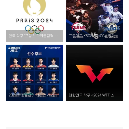
한국 탁구 '프랑스 파리올림픽' 남자 여자 복식 조 운영 감독 전략 및 미디어데이 선수 인터뷰!
프로야구 KBO리그 <CGV 영화관 극장 상영> 소개 및 티켓 예매 방법!
2024 쿠팡플레이 시리즈 <K리그 U22 유망주> 선수 명단 및 쿠플영플 투표 방법 위치 결과 소개!
대한민국 탁구 <2024 WTT 스타 컨텐더 방콕> 태국 대회 일정 출전 선수 상금 중계 정보 총정리!