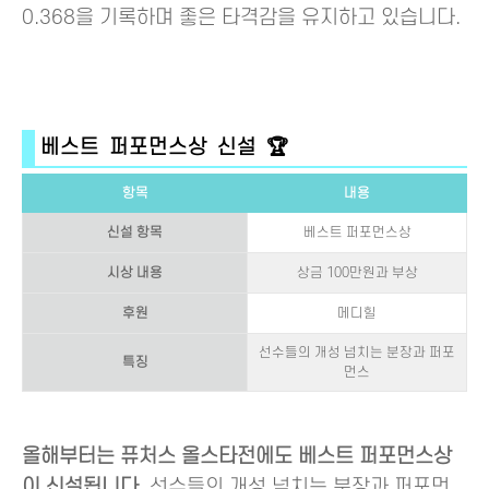
0.368을 기록하며 좋은 타격감을 유지하고 있습니다.
베스트 퍼포먼스상 신설 🏆
항목
내용
신설 항목
베스트 퍼포먼스상
시상 내용
상금 100만원과 부상
후원
메디힐
선수들의 개성 넘치는 분장과 퍼포
특징
먼스
올해부터는 퓨처스 올스타전에도 베스트 퍼포먼스상
이 신설됩니다.
선수들의 개성 넘치는 분장과 퍼포먼