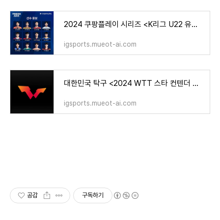
2024 쿠팡플레이 시리즈 <K리그 U22 유망주> 선수 명단 및 쿠플영플 투표 방법 위치 결과 소개!
igsports.mueot-ai.com
대한민국 탁구 <2024 WTT 스타 컨텐더 방콕> 태국 대회 일정 출전 선수 상금 중계 정보 총정리!
igsports.mueot-ai.com
공감
구독하기