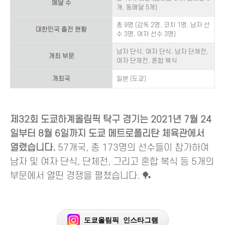
메달 수
개, 동메달 5개)
총 9명 (감독 2명, 코치 1명, 남자 선
대한민국 출전 현황
수 3명, 여자 선수 3명)
남자 단식, 여자 단식, 남자 단체전,
개최 부문
여자 단체전, 혼합 복식
개최국
일본 (도쿄)
제32회 도쿄하계올림픽 탁구 경기는 2021년 7월 24
일부터 8월 6일까지 도쿄 메트로폴리탄 체육관에서
열렸습니다.
57개국, 총 173명의 선수들이 참가하여
남자 및 여자 단식, 단체전, 그리고 혼합 복식 등 5개의
부문에서 열띤 경쟁을 펼쳤습니다. 🏓
도쿄올림픽 인스타그램