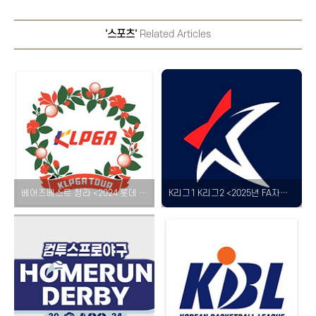
'스포츠'
Related Articles
베어즈베스트 청라 <2024 롯데 오픈> 일정 참가자 명단 우승 상금 중계 티켓 셔틀 정보 소개!
K리그1 K리그2 <2025년 FA자격 취득 예정 선수> 공시 구단별 명단 알아보기!