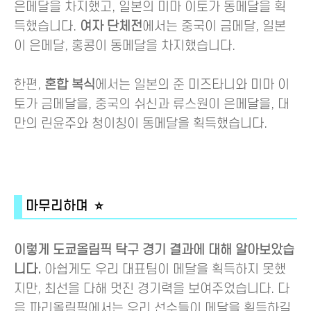
은메달을 차지했고, 일본의 미마 이토가 동메달을 획
득했습니다.
여자 단체전
에서는 중국이 금메달, 일본
이 은메달, 홍콩이 동메달을 차지했습니다.
한편,
혼합 복식
에서는 일본의 준 미즈타니와 미마 이
토가 금메달을, 중국의 쉬신과 류스원이 은메달을, 대
만의 린윤주와 청이칭이 동메달을 획득했습니다.
마무리하며 ⭐
이렇게 도쿄올림픽 탁구 경기 결과에 대해 알아보았습
니다.
아쉽게도 우리 대표팀이 메달을 획득하지 못했
지만, 최선을 다해 멋진 경기력을 보여주었습니다. 다
음 파리올림픽에서는 우리 선수들이 메달을 획득하길