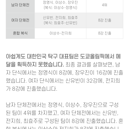
정영식, 이상수, 장우진
남자 단체전
4위
(복식: 이상수-정영식)
신유빈, 전지희, 최효주
여자 단체전
8강 진출
(복식: 최효주-신유빈)
혼합 복식
이상수-전지희
8강 진출
아쉽게도 대한민국 탁구 대표팀은 도쿄올림픽에서 메
달을 획득하지 못했습니다.
최종 결과를 살펴보면, 남
자 단식에서는 정영식이 8강에, 장우진이 16강에 진출
했습니다. 여자 단식에서는 신유빈이 32강에, 전지희
가 8강에 진출했습니다.
남자 단체전에서는 정영식, 이상수, 장우진으로 구성
된 팀이 4위를 차지했고, 여자 단체전에서는 신유빈,
전지희, 최효주로 구성된 팀이 8강에 진출했습니다. 혼