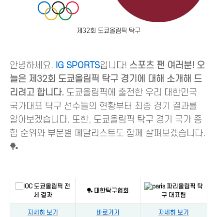
제32회 도쿄올림픽 탁구
안녕하세요.
IG SPORTS
입니다!
스포츠 팬 여러분! 오
늘은 제32회 도쿄올림픽 탁구 경기에 대해 소개해 드
리려고 합니다.
도쿄올림픽에 출전한 우리 대한민국
국가대표 탁구 선수들의 현황부터 최종 경기 결과를
알아보겠습니다. 또한, 도쿄올림픽 탁구 경기 국가 종
합 순위와 부문별 메달리스트도 함께 살펴보겠습니다.
🏓
도쿄올림픽 전
파리올림픽 탁
🏓 대한탁구협회
체 결과
구 대표팀
자세히 보기
바로가기
자세히 보기