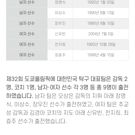
남자 선수
정영식
1992년 1월 20일
남자 선수
이상수
1990년 8월 13일
남자 선수
장우진
1995년 9월 10일
여자 선수
신유빈
2004년 7월 5일
여자 선수
전지희
1992년 10월 28일
여자 선수
최효주
1998년 4월 15일
제32회 도쿄올림픽에 대한민국 탁구 대표팀은 감독 2
명, 코치 1명, 남자·여자 선수 각 3명 등 총 9명이 출전
하였습니다.
남자 팀은 오상은 감독의 지휘 아래 정영
식, 이상수, 장우진 선수가 출전하였고, 여자 팀은 추교
성 감독과 김경아 코치의 지도 아래 신유빈, 전지희, 최
효주 선수가 출전했습니다.