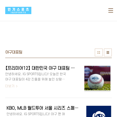
본문 바로가기
야구대표팀
【프리미어12】 대한민국 야구 대표팀 4강 진출 경우의 수는? [한국 슈퍼라운드 가능성 시나리오 일본 호주 대만 쿠바 순위 결정 방식 TQB 경기 하이라이트]
안녕하세요. IG SPORTS입니다! 오늘은 한국
야구 대표팀이 4강 진출을 위해 놓인 상황에
대해 자세히 알아보려고 해요. 📣 이번 프리
더보기
미어12 대회에서 한국은 현재까지 2승 2패
를 기록했어요. 아직 슈퍼라운드에 진출할
가능성을 남기고 있지만, 이를 위해선 다른
팀들의 결과도 중요해졌답니다. 🧐 그렇다
KBO, MLB 월드투어 서울 시리즈 스페셜 게임에 출전할 대표팀 예비 명단 발표!
면, 우리 대표팀의 4강 진출 가능성에 대한
안녕하세요. IG SPORTS입니다! 야구 팬 여
경우의 수를 하나씩 살펴볼까요? ⚾ 현재 한