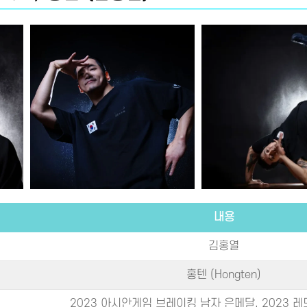
내용
김홍열
홍텐 (Hongten)
2023 아시안게임 브레이킹 남자 은메달, 2023 