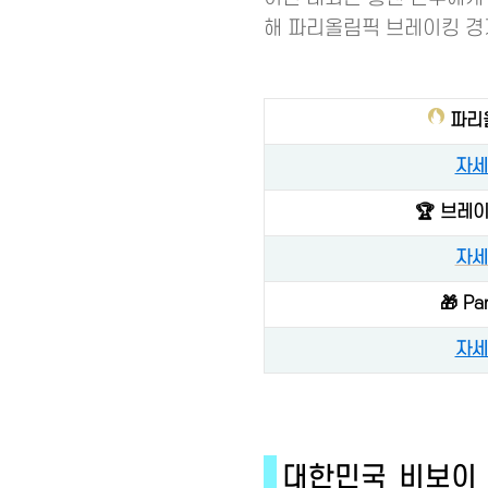
해 파리올림픽 브레이킹 경기
파리
자세
🏆 브레
자세
🎁 P
자세
대한민국 비보이 