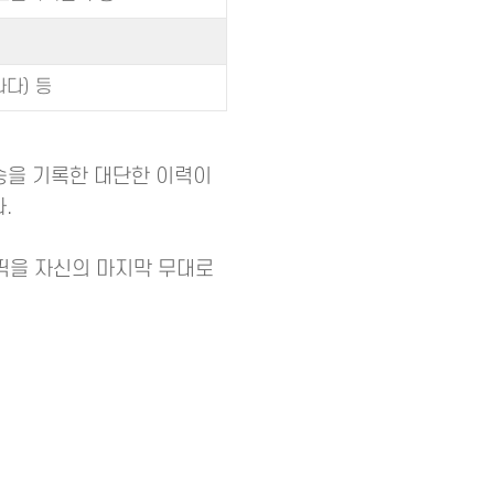
나다) 등
승을 기록한 대단한 이력이
.
림픽을 자신의 마지막 무대로