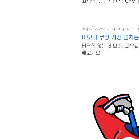
고객만족! 관객만족! Onl
http://www.coupang.com
비보이 쿠팡 개성 넘치는
답답함 없는 비보이, 와우
해보세요.