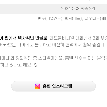
2024 OQS 최종 2위
멘노(네덜란드), 빅터(미국), 필 위자드(캐
이 씬에서 역사적인 인물로,
레드불비씨원 대회에서 3회 우
을 바라보는 나이에도 불구하고 여전히 현역에서 활약 중입니다
테미나'와 창의적인 춤 스타일이에요. 홍텐 선수는 이번 올
하고 있다고 해요. 💪
홍텐 인스타그램