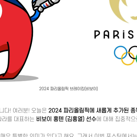
2024 파리올림픽 브레이킹(비보이)
니다! 여러분! 오늘은
2024 파리올림픽에 새롭게 추가된 종
리나라를 대표하는
비보이 홍텐 (김홍열) 선수
에 대해 집중적으
 매우 특별한 의미가 있다고 해요. 그래서 이번 포스팅에서는