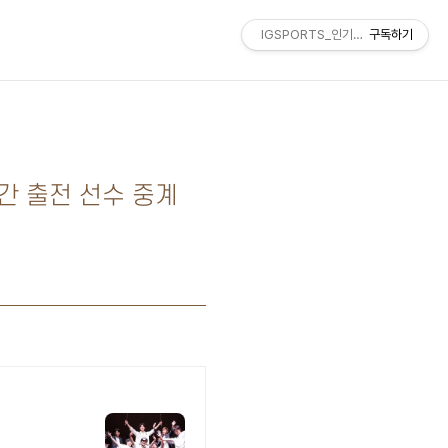
IGSPORTS_인기스포츠
구독하기
간 출전 선수 중계