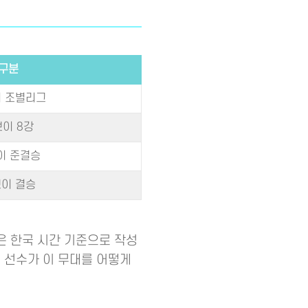
구분
 조별리그
이 8강
이 준결승
이 결승
은 한국 시간 기준으로 작성
 선수가 이 무대를 어떻게