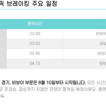
림픽 브레이킹 주요 일정
한국시간
23:00
비보이
03:00
비보
03:45
비보
04:15
비보
 경기, 비보이 부문은 8월 10일부터 시작됩니다.
모든 시간
로 준결승, 결승까지 치열한 경쟁이 펼쳐질 예정이에요. 홍텐
🥳