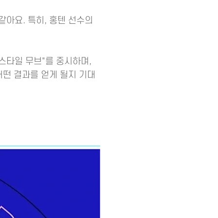
아요. 특히, 홍텐 선수의
스타일 무브"를 중시하며,
어떤 결과를 얻게 될지 기대