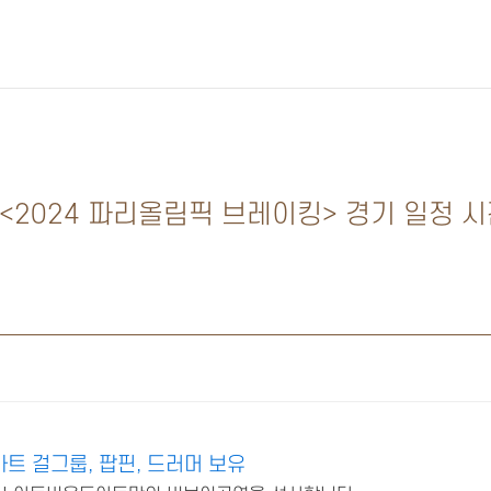
<2024 파리올림픽 브레이킹> 경기 일정 시
 걸그룹, 팝핀, 드러머 보유