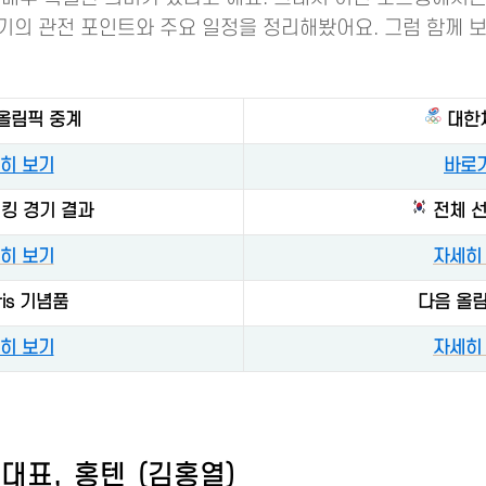
의 관전 포인트와 주요 일정을 정리해봤어요. 그럼 함께 보
올림픽 중계
대한
히 보기
바로
이킹 경기 결과
전체 선
히 보기
자세히
aris 기념품
다음 올림
히 보기
자세히
대표, 홍텐 (김홍열)