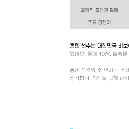
올림픽 출전권 획득
주요 경쟁자
홍텐 선수는 대한민국 비보
있어요. 올해 40살, 불혹
홍텐 선수의 주 무기는 '스
생각하며, 최선을 다해 준비