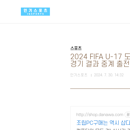
본문 바로가기
스포츠
2024 FIFA U-
경기 결과 중계 출전
인기스포츠
2024. 7. 30. 14:32
http://shop.danawa.com
광
조립PC구매는 역시 샵다