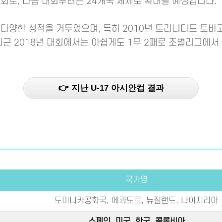
회로, 다음 대회부터는 24개국 체제로 확대될 예정입니다.
다양한 성적을 거두었으며, 특히 2010년 트리니다드 토바
최근 2018년 대회에서는 아쉽게도 1무 2패로 조별리그에
👉 지난 U-17 아시안컵 결과
국가명
도미니카공화국, 에콰도르, 뉴질랜드, 나이지리아
스페인, 미국,
한국,
콜롬비아