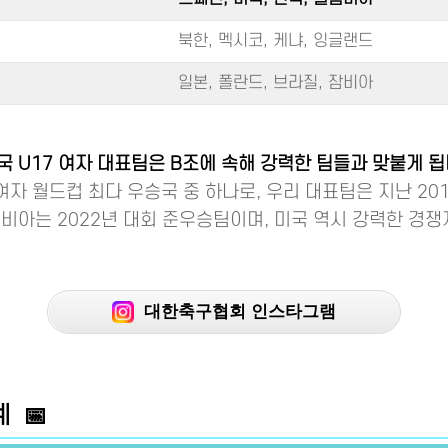
북한, 멕시코, 케냐, 잉글랜드
일본, 폴란드, 브라질, 잠비아
 U17 여자 대표팀은 B조에 속해 강력한 팀들과 맞붙게 됩
여자 월드컵 최다 우승국 중 하나로, 우리 대표팀은 지난 20
비아는 2022년 대회 준우승팀이며, 미국 역시 강력한 경쟁
대한축구협회 인스타그램
 📅