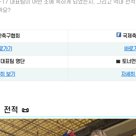
-17 대표팀이 어떤 조에 속하게 되었는지, 그리고 역대 전
까요?
한축구협회
국제축
로가기
바로
7 대표팀 명단
📅 토너
히 보기
자세히
 전적 📜