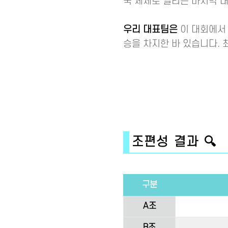
국 체제로 열리는 마지막 대
우리 대표팀은
이 대회에서 
승을 차지한 바 있습니다. 
조편성 결과 🔍
구분
A조
B조