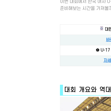
이번 대회에서 한국 여자 U
준비해보는 시간을 가져볼
대
바
⚽ U-1
자세
대회 개요와 역대