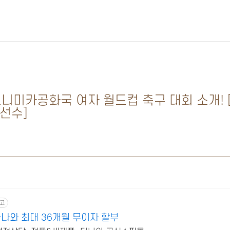
17 도니미카공화국 여자 월드컵 축구 대회 소개!
선수]
고
나와 최대 36개월 무이자 할부