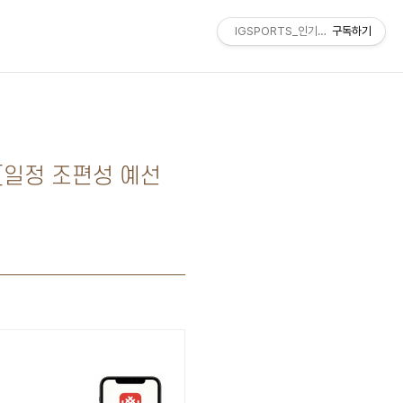
IGSPORTS_인기스포츠
구독하기
 [일정 조편성 예선