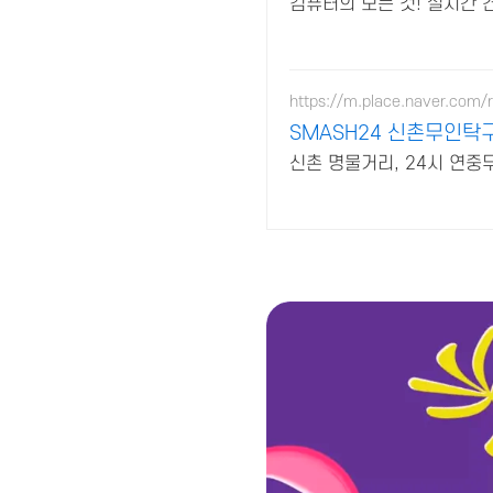
컴퓨터의 모든 것! 실시간 
https://m.place.naver.com/
SMASH24 신촌무인탁
신촌 명물거리, 24시 연중