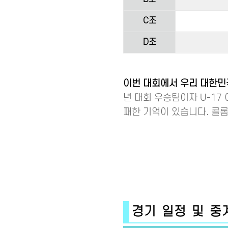
C조
D조
이번 대회에서 우리 대한민국
년 대회 우승팀이자 U-17 
패한 기억이 있습니다. 콜롬
경기 일정 및 중계