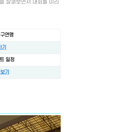
적을 살펴보면서 대회를 미리
구연맹
가기
먼트 일정
 보기