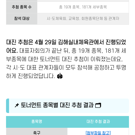
추첨 종목 수
총 19개 종목, 181개 세부종목
참석 대상
시·도체육회, 교육청, 회원종목단체 등 관계자
대진 추첨은 4월 29일 김해실내체육관에서 진행되었
어요.
대표자회의가 끝난 뒤, 총 19개 종목, 181개 세
부종목에 대한 토너먼트 대진 추첨이 이뤄졌는데요,
각 시·도 대표 관계자들이 모두 참석해 공정하고 투명
하게 진행되었답니다. 🏟️
📌 토너먼트 종목별 대진 추첨 결과 🗂️
종목명
대진 추첨 결과
축구
[첨부파일 참고]