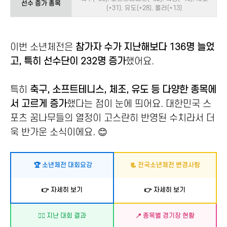
선수 증가 종목
(+31), 유도(+28), 롤러(+13)
이번 소년체전은
참가자 수가 지난해보다 136명 늘었
고, 특히 선수단이 232명 증가
했어요.
특히
축구, 소프트테니스, 체조, 유도 등 다양한 종목에
서 고르게 증가
했다는 점이 눈에 띄어요. 대한민국 스
포츠 꿈나무들의 열정이 고스란히 반영된 수치라서 더
욱 반가운 소식이에요. 😊
🏆 소년체전 대회요강
📃 전국소년체전 변경사항
👉 자세히 보기
👉 자세히 보기
🏃‍♂️ 지난 대회 결과
📍 종목별 경기장 현황