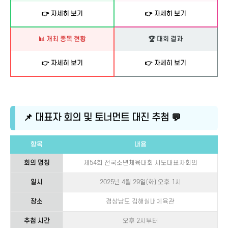
👉 자세히 보기
👉 자세히 보기
📊 개최 종목 현황
🏆 대회 결과
👉 자세히 보기
👉 자세히 보기
📌 대표자 회의 및 토너먼트 대진 추첨 💬
항목
내용
회의 명칭
제54회 전국소년체육대회 시도대표자회의
일시
2025년 4월 29일(화) 오후 1시
장소
경상남도 김해실내체육관
추첨 시간
오후 2시부터