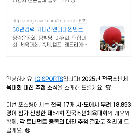
이행사 전문업체 헬로우바이킹
http://blog.naver.com/kdrevent
광고
30년경력 키다리엔터테인먼트
명랑운동회, 팀빌딩, 야유회, 단합대
회, 체육대회, 축제,캠프, 레크리에이
션 진행
안녕하세요.
IG SPORTS
입니다!
2025년 전국소년체
육대회 대진 추첨 소식
을 소개해 드릴게요! 🏆
이번 포스팅에서는
전국 17개 시·도에서 무려 18,893
명이 참가 신청한 제54회 전국소년체육대회
의 개요와
함께,
각 토너먼트 종목의 대진 추첨 결과
도 정리해 드
릴게요. 😄