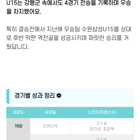
U15는 강행군 속에서도 4경기 전승을 기록하며 우승
을 차지했어요.
특히 결승전에서 지난해 우승팀 수원삼성U15를 상대
로 후반 막판 역전골을 성공시키며 짜릿한 승리를 거
뒀답니다.
경기별 성과 정리 ⚽
라운드
상대팀
스코어(득점선수)
2-1 승
16강
인천U15
임지성, 최준혁