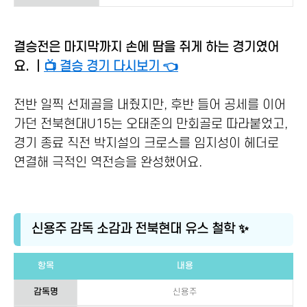
결승전은 마지막까지 손에 땀을 쥐게 하는 경기였어
요. ｜
📺 결승 경기 다시보기 👈
전반 일찍 선제골을 내줬지만, 후반 들어 공세를 이어
가던 전북현대U15는 오태준의 만회골로 따라붙었고,
경기 종료 직전 박지설의 크로스를 임지성이 헤더로
연결해 극적인 역전승을 완성했어요.
신용주 감독 소감과 전북현대 유스 철학 ✨
항목
내용
감독명
신용주