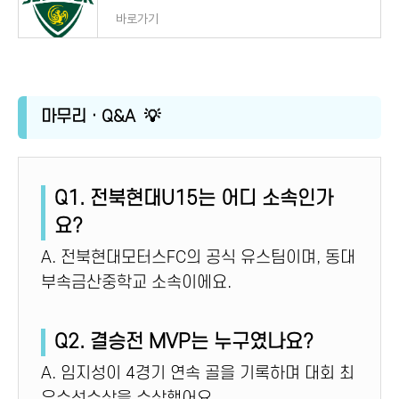
바로가기
마무리 · Q&A 💡
Q1. 전북현대U15는 어디 소속인가
요?
A. 전북현대모터스FC의 공식 유스팀이며, 동대
부속금산중학교 소속이에요.
Q2. 결승전 MVP는 누구였나요?
A. 임지성이 4경기 연속 골을 기록하며 대회 최
우수선수상을 수상했어요.