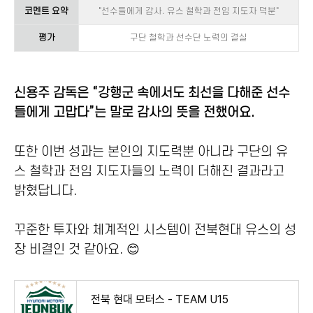
코멘트 요약
"선수들에게 감사. 유스 철학과 전임 지도자 덕분"
평가
구단 철학과 선수단 노력의 결실
신용주 감독은 “강행군 속에서도 최선을 다해준 선수
들에게 고맙다”는 말로 감사의 뜻을 전했어요.
또한 이번 성과는 본인의 지도력뿐 아니라 구단의 유
스 철학과 전임 지도자들의 노력이 더해진 결과라고
밝혔답니다.
꾸준한 투자와 체계적인 시스템이 전북현대 유스의 성
장 비결인 것 같아요. 😊
전북 현대 모터스 - TEAM U15