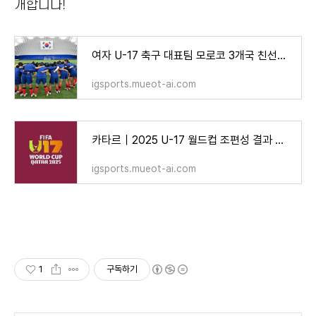
개합니다!
여자 U-17 축구 대표팀 모로코 3개국 친선대회 참가명단 확정 – 2025 월드컵 개최지에서 실전 점검
igsports.mueot-ai.com
카타르｜2025 U-17 월드컵 조편성 결과 및 한국 대표팀 경기 일정 – 멕시코·코트디부아르·스위스
igsports.mueot-ai.com
1
구독하기