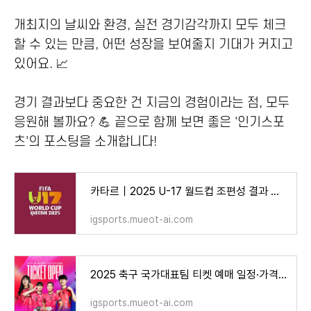
개최지의 날씨와 환경, 실전 경기감각까지 모두 체크
할 수 있는 만큼, 어떤 성장을 보여줄지 기대가 커지고
있어요. 📈
경기 결과보다 중요한 건 지금의 경험이라는 점, 모두
응원해 볼까요? 💪 끝으로 함께 보면 좋은 '인기스포
츠'의 포스팅을 소개합니다!
카타르｜2025 U-17 월드컵 조편성 결과 및 한국 대표팀 경기 일정 – 멕시코·코트디부아르·스위스
igsports.mueot-ai.com
2025 축구 국가대표팀 티켓 예매 일정·가격 총정리 – 월드컵예선 쿠웨이트전·여자대표팀·U22 경
igsports.mueot-ai.com