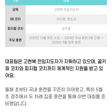
구분
내용
감독
고현복 전임지도자
GK 코치
이다영, 문소리
피지컬 코치
김주표
2023년 12월 목포 소집 → 2024년 국내 훈련 3회 진행 →
주요 훈련
2025년 5월 경주 훈련
대표팀은 고현복 전임지도자가 지휘하고 있으며, 골키
퍼 코치와 피지컬 코치까지 체계적인 지원을 받고 있
어요.
올해 초부터 국내 훈련을 꾸준히 이어왔고, 특히 5월
초 경주에서 두 차례 집중 훈련을 통해 이번 대회를 준
비했답니다.