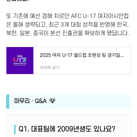
또 기존에 예선 겸해 치르던 AFC U-17 여자아시안컵
은 올해 생략되고, 최근 3개 대회 성적을 반영해 한국,
북한, 일본, 중국이 본선 진출권을 확보하게 됐답니다.
2025 여자 U-17 월드컵 조편성 및 경기일정 – 대한민국, 스페인·콜롬비아·코트디부아르와 E조 대
자세히 보기
마무리 · Q&A 💡
Q1. 대표팀에 2009년생도 있나요?