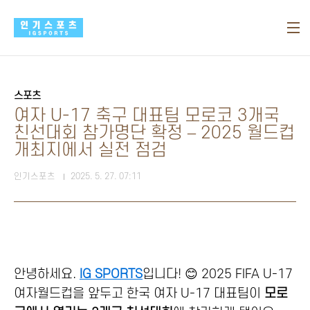
본문 바로가기
스포츠
여자 U-17 축구 대표팀 모로코 3개국
친선대회 참가명단 확정 – 2025 월드컵
개최지에서 실전 점검
인기스포츠
2025. 5. 27. 07:11
안녕하세요.
IG SPORTS
입니다! 😊 2025 FIFA U-17
여자월드컵을 앞두고 한국 여자 U-17 대표팀이
모로