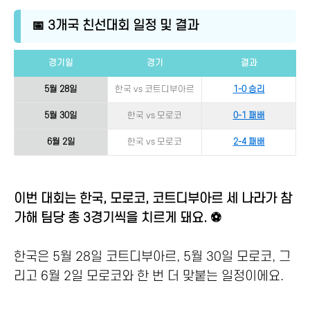
📅 3개국 친선대회 일정 및 결과
경기일
경기
결과
5월 28일
한국 vs 코트디부아르
1-0 승리
5월 30일
한국 vs 모로코
0-1 패배
6월 2일
한국 vs 모로코
2-4 패배
이번 대회는 한국, 모로코, 코트디부아르 세 나라가 참
가해 팀당 총 3경기씩을 치르게 돼요. ⚽
한국은 5월 28일 코트디부아르, 5월 30일 모로코, 그
리고 6월 2일 모로코와 한 번 더 맞붙는 일정이에요.