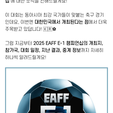
십’
에 대한 소식을 전해드릴게요!
이 대회는 동아시아 최강 국가들이 맞붙는 축구 경기
인데요, 이번엔
대한민국에서 개최된다는 점
에서 더욱
주목받고 있답니다! 🇰🇷⚽
그럼 지금부터
2025 EAFF E-1 챔피언십의 개최지,
참가국, 대회 일정, 지난 결과, 중계 정보
까지 자세히
하나씩 알려드릴게요!