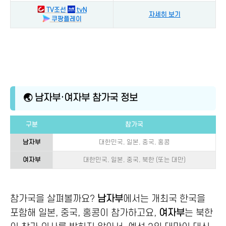
TV조선
tvN
자세히 보기
쿠팡플레이
🌏 남자부·여자부 참가국 정보
구분
참가국
남자부
대한민국, 일본, 중국, 홍콩
여자부
대한민국, 일본, 중국, 북한 (또는 대만)
참가국을 살펴볼까요?
남자부
에서는 개최국 한국을
포함해 일본, 중국, 홍콩이 참가하고요,
여자부
는 북한