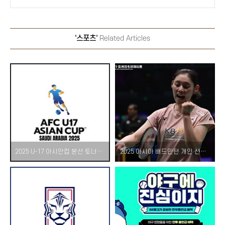
'스포츠'
Related Articles
2025 U-17 아시안컵 본선 토너먼트 일정 및 결과! – 8강 준결승 결승 대한민국 타지키스탄 북한 사우디 우즈베키스탄 중계
2025 아시아 배드민턴 개인 선수권 최종 결과 및 상금 – 여자 단식 심유진 3위