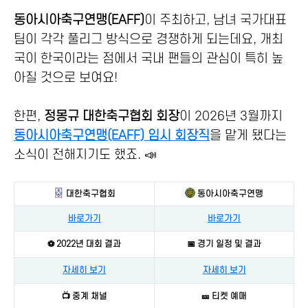
동아시아축구연맹(EAFF)
이 주최하고, 남녀 국가대표
팀이 각각 풀리그 방식으로 경쟁하게 되는데요, 개최
국이 한국이라는 점에서 국내 팬들의 관심이 특히 높
아질 것으로 보여요!
한편,
정몽규 대한축구협회 회장
이 2026년 3월까지
동아시아축구연맹(EAFF) 임시 회장직
을 맡게 됐다는
소식이 전해지기도 했죠. 📣
대한축구협회
동아시아축구연맹
바로가기
바로가기
⚽ 2022년 대회 결과
📅 경기 일정 및 결과
자세히 보기
자세히 보기
📺 중계 채널
🎫 티켓 예매