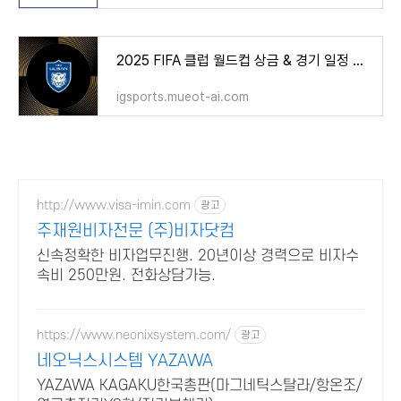
2025 FIFA 클럽 월드컵 상금 & 경기 일정 시간 총정리! [울산HD, 이강인 PSG, 김민재 뮌헨, 박용우 알
igsports.mueot-ai.com
http://www.visa-imin.com
광고
주재원비자전문 (주)비자닷컴
신속정확한 비자업무진행. 20년이상 경력으로 비자수
속비 250만원. 전화상담가능.
https://www.neonixsystem.com/
광고
네오닉스시스템 YAZAWA
YAZAWA KAGAKU한국총판(마그네틱스탈라/항온조/