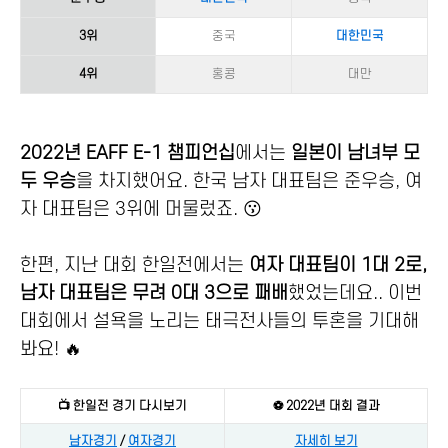
3위
중국
대한민국
4위
홍콩
대만
2022년 EAFF E-1 챔피언십
에서는
일본이 남녀부 모
두 우승
을 차지했어요. 한국 남자 대표팀은 준우승, 여
자 대표팀은 3위에 머물렀죠. 😗
한편, 지난 대회 한일전에서는
여자 대표팀이 1대 2로,
남자 대표팀은 무려 0대 3으로 패배
했었는데요.. 이번
대회에서 설욕을 노리는 태극전사들의 투혼을 기대해
봐요! 🔥
📺 한일전 경기 다시보기
⚽ 2022년 대회 결과
남자경기
/
여자경기
자세히 보기