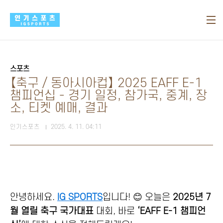
본문 바로가기
스포츠
【축구 / 동아시아컵】 2025 EAFF E-1
챔피언십 - 경기 일정, 참가국, 중계, 장
소, 티켓 예매, 결과
인기스포츠
2025. 4. 11. 04:11
안녕하세요.
IG SPORTS
입니다! 😊 오늘은
2025년 7
월 열릴 축구 국가대표
대회, 바로
‘EAFF E-1 챔피언