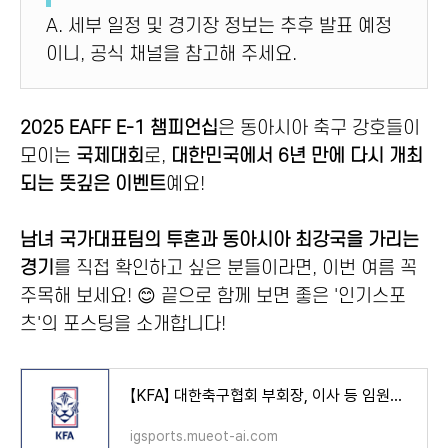
A. 세부 일정 및 경기장 정보는 추후 발표 예정
이니, 공식 채널을 참고해 주세요.
2025 EAFF E-1 챔피언십
은 동아시아 축구 강호들이
모이는
국제대회
로,
대한민국에서 6년 만에 다시 개최
되는 뜻깊은 이벤트
예요!
남녀 국가대표팀의 투혼과 동아시아 최강국을 가리는
경기
를 직접 확인하고 싶은 분들이라면, 이번 여름 꼭
주목해 보세요! 😊 끝으로 함께 보면 좋은 '인기스포
츠'의 포스팅을 소개합니다!
【KFA】 대한축구협회 부회장, 이사 등 임원은 누구? [전무 위원회 고문 명단]
igsports.mueot-ai.com