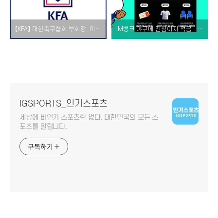
【KFA】 대한축구협회 부회장, 이사 등 임원은 누구? [전무 위원회 고문 명단]
iM뱅크 야구에 진심이지 적금 – 2025 프로야구 시즌권·유니폼 증정 이벤트!
IGSPORTS_인기스포츠
세상에 비인기 스포츠란 없다. 대한민국의 모든 스
포츠를 알립니다.
구독하기