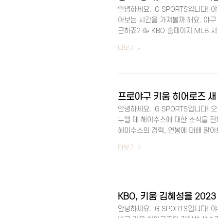
안녕하세요. IG SPORTS입니다! 야
아보는 시간을 가져볼까 해요. 야구
근하죠? 🥳 KBO 홈페이지 MLB 
2024년 KBO 시범경기는 3월 9일
더보기
는데요, MLB 서울 개막전에 참가하
인 경기가 기다리고 있답니다! 개막전 
원, 마산 구장에서 펼쳐집니다. 특히,
프로야구 키움 히어로즈 새 
안녕하세요. IG SPORTS입니다!
누엘 데 헤이수스에 대한 소식을 전
헤이수스의 경력, 연봉에 대해 알
영입 배경과 기대치를 살펴보겠습니다
더보기
스타그램 헤이수스 인스타그램 🌟 
히어로즈는 엔마누엘 데 헤이수스를 연
건으로 영입했다고 해요. 헤이수스
을 바탕으로 키움 팀의 새로운 에이스
KBO, 키움 김혜성을 20
안녕하세요. IG SPORTS입니다! 