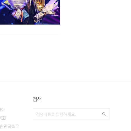
검색
대회
육회
한민국축구