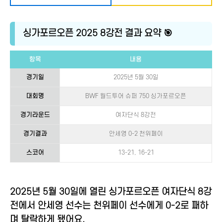
싱가포르오픈 2025 8강전 결과 요약 🎯
항목
내용
경기일
2025년 5월 30일
대회명
BWF 월드투어 슈퍼 750 싱가포르오픈
경기라운드
여자단식 8강전
경기결과
안세영 0-2 천위페이
스코어
13-21, 16-21
2025년 5월 30일에 열린 싱가포르오픈 여자단식 8강
전에서 안세영 선수는 천위페이 선수에게 0-2로 패하
며 탈락하게 됐어요.