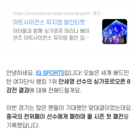
https://smartstore.naver.com/skyport
광고
아트사이언스 뮤지엄 할인티켓
아이들과 함께 싱가포르 마리나 베이
샌즈 아트사이언스 뮤지엄 할인 입장
권
안녕하세요.
IG SPORTS
입니다! 오늘은 세계 배드민
턴 여자단식 랭킹 1위
안세영 선수의 싱가포르오픈 8
강전 결과
에 대해 전해드릴게요.
이번 경기는 많은 팬들이 기대했던 맞대결이었는데요.
중국의 천위페이 선수에게 패하며 올 시즌 첫 패전
을
기록했답니다.