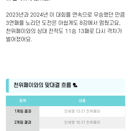
2023년과 2024년 이 대회를 연속으로 우승했던 만큼
3연패를 노리던 도전은 아쉽게도 8강에서 멈췄고요,
천위페이와의 상대 전적도 11승 13패로 다시 격차가
벌어졌어요.
천위페이와의 맞대결 흐름 🏸
항목
내용
1게임 결과
안세영 13-21 천위페이
2게임 결과
안세영 16-21 천위페이