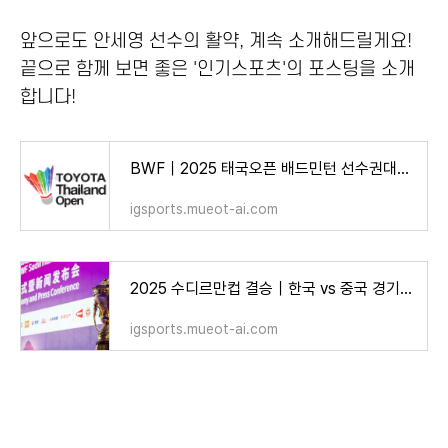
앞으로도 안세영 선수의 활약, 계속 소개해드릴게요!
끝으로 함께 보면 좋은 '인기스포츠'의 포스팅을 소개
합니다!
BWF｜2025 태국오픈 배드민턴 선수권대회 – 일정, 참가선수, 상금, 중계 정보 총정리!
igsports.mueot-ai.com
2025 수디르만컵 결승｜한국 vs 중국 경기 결과 – 안세영 5연승에도 2연속 준우승
igsports.mueot-ai.com