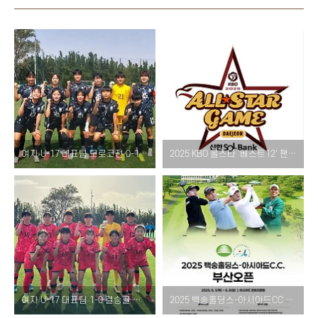
여자 U-17 대표팀 모로코전 0-1 패배 결과 및 선발 라인업 변화 – 월드컵 대비 친선대회 정리
2025 KBO 올스타 '베스트12' 팬 투표 일정, 방법, 결과, 경품 총정리 – 6월 2일부터 신한 SOL뱅크앱·KBO 공식 채널 참여 가능!
여자 U-17 대표팀 1-0 결승골 승리 – 2025 모로코 친선대회 코트디부아르전 결과 및 출전 명단
2025 백송홀딩스-아시아드CC 부산오픈 일정·티켓·상금·중계 총정리