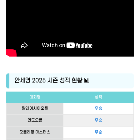
안세영 2025 시즌 성적 현황 📊
대회명
성적
말레이시아오픈
우승
인도오픈
우승
오를레앙 마스터스
우승