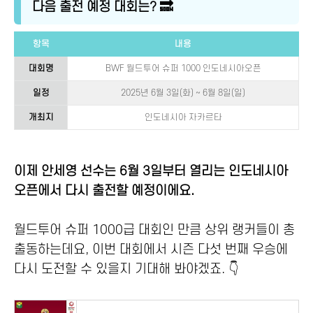
다음 출전 예정 대회는? 🔜
항목
내용
대회명
BWF 월드투어 슈퍼 1000 인도네시아오픈
일정
2025년 6월 3일(화) ~ 6월 8일(일)
개최지
인도네시아 자카르타
이제 안세영 선수는 6월 3일부터 열리는 인도네시아
오픈에서 다시 출전할 예정이에요.
월드투어 슈퍼 1000급 대회인 만큼 상위 랭커들이 총
출동하는데요, 이번 대회에서 시즌 다섯 번째 우승에
다시 도전할 수 있을지 기대해 봐야겠죠. 👇