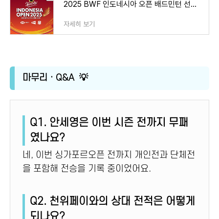
2025 BWF 인도네시아 오픈 배드민턴 선수권대회 – 안세영·이소희·백하나 출전, 중계·일정·상금
자세히 보기
마무리 · Q&A 💡
Q1. 안세영은 이번 시즌 전까지 무패
였나요?
네, 이번 싱가포르오픈 전까지 개인전과 단체전
을 포함해 전승을 기록 중이었어요.
Q2. 천위페이와의 상대 전적은 어떻게
되나요?