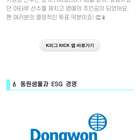
기성용 선수는 총 6,768표(53.7%)를 얻어, 경쟁자였
던 아타루 선수를 제치고 영예의 주인공이 되었어요.
팬 여러분의 열정적인 투표 덕분이죠! 👏📱
K리그 KICK 앱 바로가기
💧 동원샘물과 ESG 경영