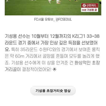
FC서울 유튜브_ @FCSEOUL
기성용 선수는 10월부터 12월까지의 K리그1 33~38
라운드 경기 중에서 가장 인상 깊은 득점을 선보였어
요.
특히 35라운드 수원FC와의 경기에서 보여준 롱킥
은 약 60m 거리에서 골망을 흔들며 모두를 놀라게 했
죠. 기성용 선수에게 이 상을 안겨준 건
환상적인 초장
거리골이
결정적이었어요! 🌟
기성용 초장거리슛 영상