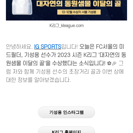
K리그_kleague.com
안녕하세요.
IG SPORTS
입니다!
오늘은 FC서울의 미
드필더, 기성용 선수가 2023 시즌 K리그 '대자연의 동
원샘물 이달의 골'을 수상했다는 소식입니다!
⚽🎉 그
럼 저와 함께 기성용 선수의 초장거리 골과 이번 상에
대한 정보를 알아보겠습니다.
기성용 인스타그램
K리그 홈페이지