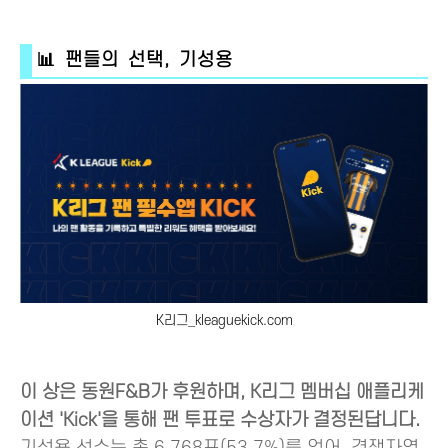
📊 팬들의 선택, 기성용
K리그_kleaguekick.com
이 상은 동원F&B가 후원하며, K리그 멤버십 애플리케
이션 'Kick'을 통해 팬 투표로 수상자가 결정된답니다.