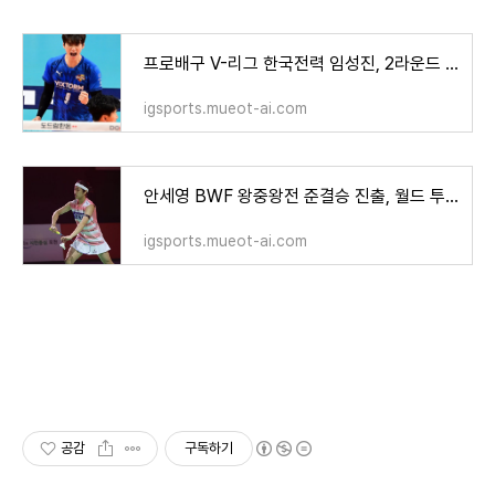
프로배구 V-리그 한국전력 임성진, 2라운드 MVP 선정 등 빅스톰 에이스로!
igsports.mueot-ai.com
안세영 BWF 왕중왕전 준결승 진출, 월드 투어 파이널 경기 결과와 중계는 어디서?
igsports.mueot-ai.com
공감
구독하기