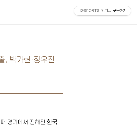
IGSPORTS_인기스포츠
구독하기
진출, 박가현·장우진
째 경기에서 전해진
한국