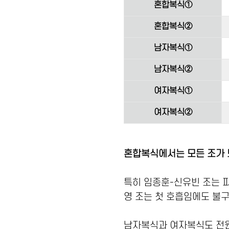
혼합복식①
혼합복식②
남자복식①
남자복식②
여자복식①
여자복식②
혼합복식에서는 모든 조가 
특히 임종훈-신유빈 조는 
영 조는 첫 호흡임에도 불구
남자복식과 여자복식도 전원 