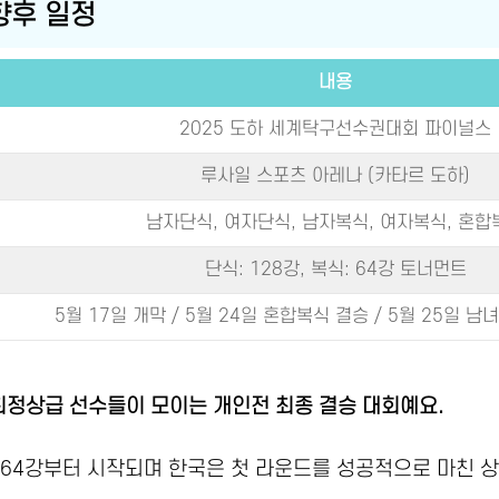
 향후 일정
내용
2025 도하 세계탁구선수권대회 파이널스
루사일 스포츠 아레나 (카타르 도하)
남자단식, 여자단식, 남자복식, 여자복식, 혼합
단식: 128강, 복식: 64강 토너먼트
5월 17일 개막 / 5월 24일 혼합복식 결승 / 5월 25일 남
최정상급 선수들이 모이는 개인전 최종 결승 대회예요.
 64강부터 시작되며 한국은 첫 라운드를 성공적으로 마친 