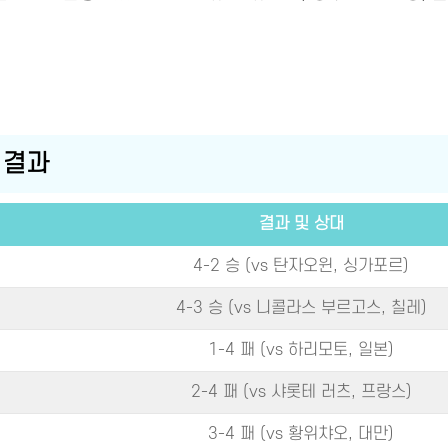
 결과
결과 및 상대
4-2 승 (vs 탄자오윈, 싱가포르)
4-3 승 (vs 니콜라스 부르고스, 칠레)
1-4 패 (vs 하리모토, 일본)
2-4 패 (vs 샤롯테 러츠, 프랑스)
3-4 패 (vs 황위챠오, 대만)