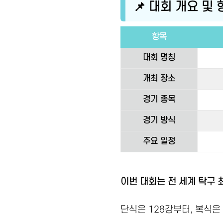
📌 대회 개요 및
항목
대회 명칭
개최 장소
경기 종목
경기 방식
주요 일정
이번 대회는 전 세계 탁구 
단식은 128강부터, 복식은