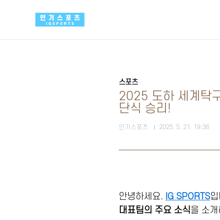
본문 바로가기
스포츠
2025 도하 세계탁
단식 승리!
인기스포츠
2025. 5. 21. 19:36
안녕하세요.
IG SPORTS
입
대표팀의 주요 소식
을 소개