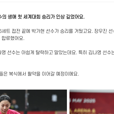
의 생애 첫 세계대회 승리가 인상 깊었어요.
세트 접전 끝에 박가현 선수가 승리를 거뒀고요. 장우진 선
 합류했어요.
김나영 선수는 아쉽게 탈락하고 말았는데요. 특히 김나영 선
들은 복식에서 활약을 이어갈 예정이에요.