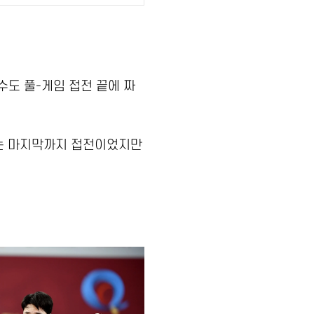
수도 풀-게임 접전 끝에 짜
수는 마지막까지 접전이었지만