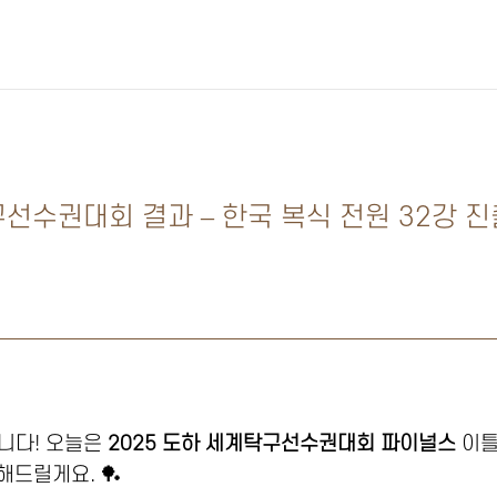
구선수권대회 결과 – 한국 복식 전원 32강 
니다! 오늘은
2025 도하 세계탁구선수권대회 파이널스
이틀
해드릴게요. 🏓