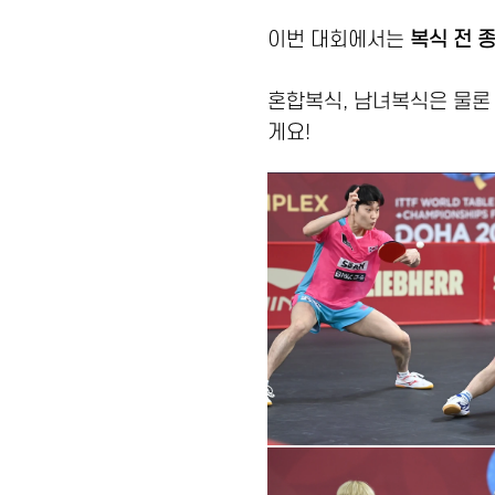
이번 대회에서는
복식 전 
혼합복식, 남녀복식은 물론
게요!