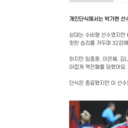
개인단식에서는 박가현 선수
상대는 수비형 선수였지만 6
릿한 승리를 거두며 32강에
하지만 임종훈, 이은혜, 
아깝게 역전패를 당했어요.
단식은 종료됐지만 이 선수