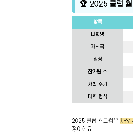
🏆 2025 클럽
항목
대회명
개최국
일정
참가팀 수
개최 주기
대회 형식
2025 클럽 월드컵은
사상 
정이에요.