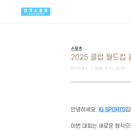
본문 바로가기
스포츠
2025 클럽 월드컵
인기스포츠
2025. 6. 21. 23:59
안녕하세요.
IG SPORTS
입
이번 대회는 새로운 형식으