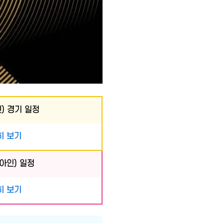
) 경기 일정
히 보기
아인) 일정
히 보기