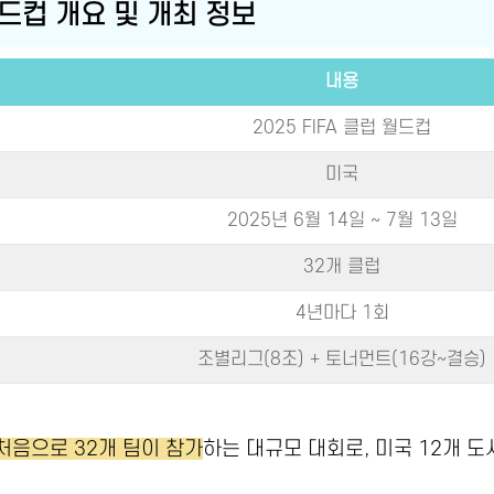
 월드컵 개요 및 개최 정보
내용
2025 FIFA 클럽 월드컵
미국
2025년 6월 14일 ~ 7월 13일
32개 클럽
4년마다 1회
조별리그(8조) + 토너먼트(16강~결승)
처음으로 32개 팀이 참가
하는 대규모 대회로, 미국 12개 도