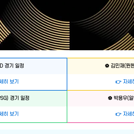
D 경기 일정
⚽ 김민재(뮌헨
자세히 보기
👉 자세
SG) 경기 일정
⚽ 박용우(알
자세히 보기
👉 자세