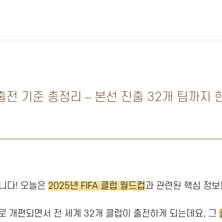
 출전 기준 총정리 – 본선 진출 32개 팀까지
니다! 오늘은
2025년 FIFA 클럽 월드컵
과 관련된 핵심 정보
로 개편되면서 전 세계 32개 클럽이 출전하게 되는데요, 그