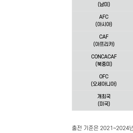
(남미)
AFC
(아시아)
CAF
(아프리카)
CONCACAF
(북중미)
OFC
(오세아니아)
개최국
(미국)
출전 기준은 2021~202