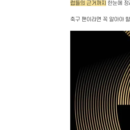
럽들의 근거까지
한눈에 정
축구 팬이라면 꼭 알아야 할