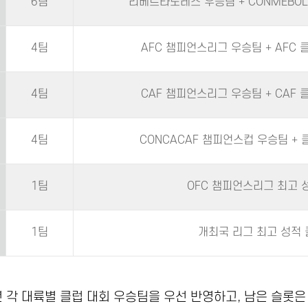
6팀
리베르타도레스 우승팀 + CONMEBOL
4팀
AFC 챔피언스리그 우승팀 + AFC 
4팀
CAF 챔피언스리그 우승팀 + CAF 
4팀
CONCACAF 챔피언스컵 우승팀 + 
1팀
OFC 챔피언스리그 최고 
1팀
개최국 리그 최고 성적 
4년 각 대륙별 클럽 대회 우승팀을 우선 반영하고, 남은 슬롯은