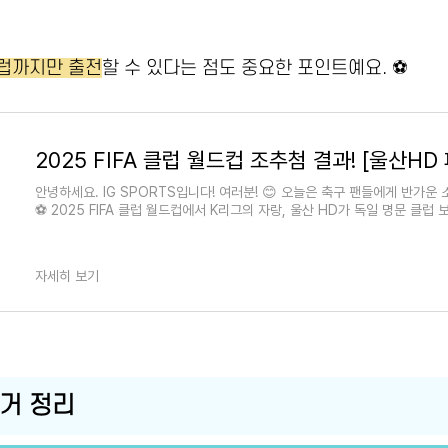
클럽까지만 출전
할 수 있다는 점도 중요한 포인트예요. ⚽️
안녕하세요. IG SPORTS입니다! 여러분! 😊 오늘은 축구 팬들에게 반가운
⚽ 2025 FIFA 클럽 월드컵에서 K리그의 자랑, 울산 HD가 독일 명문 클
자세히 보기
근거 정리