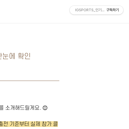
IGSPORTS_인기스포츠
구독하기
 한눈에 확인
를 소개해드릴게요. 😊
출전 기준부터 실제 참가 클