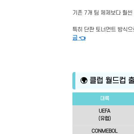
기존 7개 팀 체제보다 훨씬
특히 단판 토너먼트 방식으
금 👈
🌍 클럽 월드컵 
대륙
UEFA
(유럽)
CONMEBOL