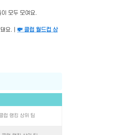
들이 모두 모여요.
상돼요.｜
💸 클럽 월드컵 상
 클럽 랭킹 상위 팀