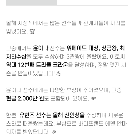
올해 시상식에서는 많은 선수들과 관계자들이 자리를
빛냈어요. 🏆
그중에서도
윤이나
선수는
위메이드 대상, 상금왕, 최
저타수상
을 모두 수상하며 3관왕에 올랐어요. 이로써
역대 12번째 트리플 크라운
을 달성하며, 정말 멋진 시
즌을 만들어냈답니다! 💪
윤이나 선수에게는 다양한 부상이 주어졌으며, 그중
현금 2,000만 원
도 포함되어 있어요. 💸
한편,
유현조 선수는 올해 신인상을
수상하며 새로운
스타로 떠올랐는데요, 부상으로 바디프랜드 에덴 안마
의자를 받았답니다. 🎉