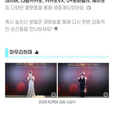
네이버, 다음카카오, 카카오VX, U+모바일tv, 에이닷
등 다양한 플랫폼을 통해 생중계되었어요. 📺
혹시 놓치신 분들은 재방송을 통해 다시 한번 감동적
인 순간들을 만나보세요! 🎥
마무리하며 ⛳
2024 KLPGA 대상 시상식