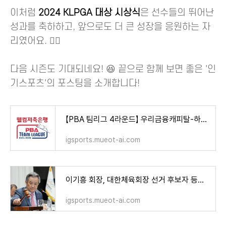
이처럼
2024 KLPGA 대상 시상식
은 선수들의 뛰어난
성과를 축하하고, 앞으로도 더 큰 성장을 응원하는 자
리였어요. 🏌️‍♂️
다음 시즌도 기대되네요! 😆 끝으로 함께 보면 좋은 '인
기스포츠'의 포스팅을 소개합니다!
【PBA 팀리그 4라운드】 우리금융캐피탈-하나카드-하이원리조트-휴온스 우승 경쟁! [순위 경기 일
igsports.mueot-ai.com
이기흥 회장, 대한체육회장 선거 후보자 등록 의사 표명서 제출! [일정 후보자 투표 참여 방법]
igsports.mueot-ai.com