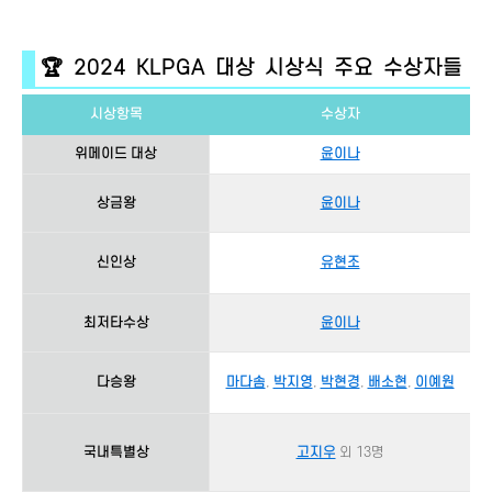
🏆 2024 KLPGA 대상 시상식 주요 수상자들
시상항목
수상자
위메이드 대상
윤이나
상금왕
윤이나
신인상
유현조
최저타수상
윤이나
다승왕
마다솜
,
박지영
,
박현경
,
배소현
,
이예원
국내특별상
고지우
외 13명