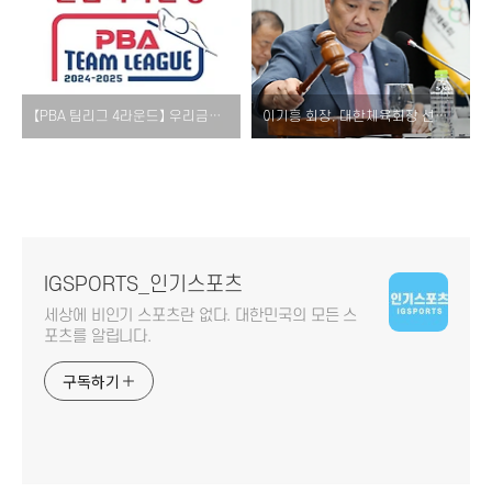
【PBA 팀리그 4라운드】 우리금융캐피탈-하나카드-하이원리조트-휴온스 우승 경쟁! [순위 경기 일정 결과]
이기흥 회장, 대한체육회장 선거 후보자 등록 의사 표명서 제출! [일정 후보자 투표 참여 방법]
IGSPORTS_인기스포츠
세상에 비인기 스포츠란 없다. 대한민국의 모든 스
포츠를 알립니다.
구독하기