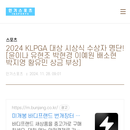
본문 바로가기
스포츠
2024 KLPGA 대상 시상식 수상자 명단!
[윤이나 유현조 박현경 이예원 배소현
박지영 황유민 상금 부상]
인기스포츠
2024. 11. 28. 09:01
https://m.bunjang.co.kr/
광고
미개봉 바디프랜드 번개장터 국
내 최대 브랜드 중고거래
바디프랜드 새상품을 중고가로 구매