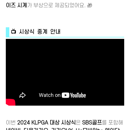
이즈 시계
가 부상으로 제공되었어요. 🎁
📺 시상식 중계 안내
이번
2024 KLPGA 대상 시상식
은
SBS골프
를 포함해