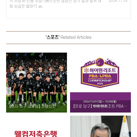
식 서승재-진용 우승! [배드민턴 결승전 경기 결과 중국 대
2024.11.25
회 상금은 얼마?]
(0)
'스포츠'
Related Articles
【여자 축구 대표팀】 스페인전 친선 경기 결과! [오대영 신상우 감독 다음 경기 캐나다전 중계 일정]
【프로 당구】 하이원리조트 PBA - LPBA 챔피언십 2024 소개! [대회 일정 장소 기간 경기 시간 PPQ 대진표 중계 결과 우승 준우승 상금]