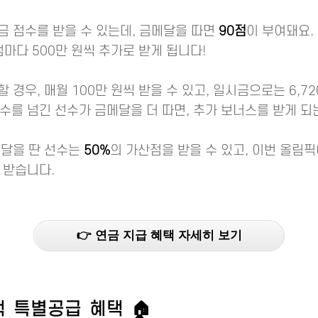
금 점수를 받을 수 있는데, 금메달을 따면
90점
이 부여돼요.
점마다 500만 원씩 추가로 받게 됩니다!
 경우, 매월 100만 원씩 받을 수 있고, 일시금으로는 6,7
점수를 넘긴 선수가 금메달을 더 따면, 추가 보너스를 받게 되
메달을 딴 선수는
50%
의 가산점을 받을 수 있고, 이번 올림
 받습니다.
👉 연금 지급 혜택 자세히 보기
택 특별공급 혜택 🏠