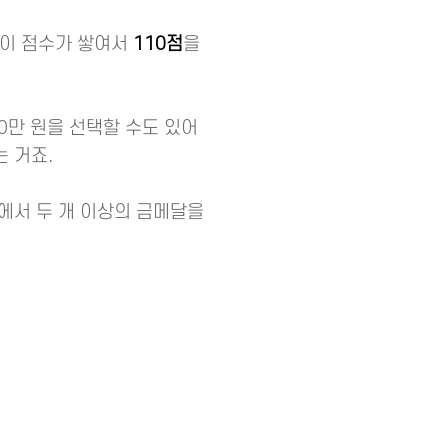
 이 점수가 쌓여서
110점
을
20만 원을 선택할 수도 있어
는 거죠.
픽에서 두 개 이상의 금메달을