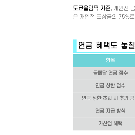
도쿄올림픽 기준,
개인전 금메
은 개인전 포상금의 75%
연금 혜택도 놓칠 수
항목
금메달 연금 점수
연금 상한 점수
연금 상한 초과 시 추가 
연금 지급 방식
가산점 혜택