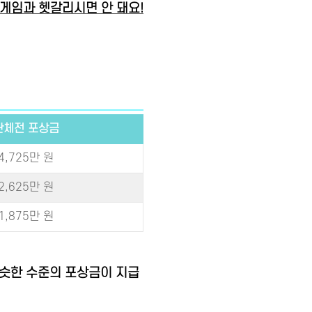
게임과 헷갈리시면 안 돼요!
단체전 포상금
4,725만 원
2,625만 원
1,875만 원
슷한 수준의 포상금이 지급