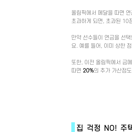
올림픽에서 메달을 따면 연
초과하게 되면, 초과된 10
만약 선수들이 연금을 선택할
요. 예를 들어, 이미 상한 
또한, 이전 올림픽에서 금
따면
20%
의 추가 가산점도
집 걱정 NO! 주