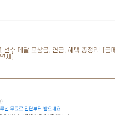
선수 메달 포상금, 연금, 혜택 총정리! [
면제]
고
솔루션 무료로 진단부터 받으세요