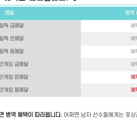
메달
병역 
림픽 금메달
혜
림픽 은메달
혜
림픽 동메달
혜
안게임 금메달
혜
안게임 은메달
혜
안게임 동메달
혜
면 병역 혜택이 따라옵니다.
어쩌면 남자 선수들에게는 포상