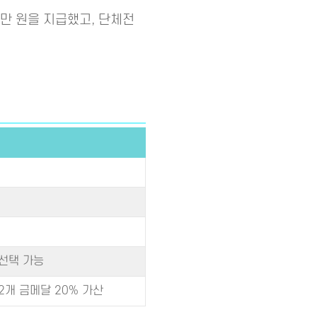
00만 원을 지급했고, 단체전
 선택 가능
2개 금메달 20% 가산