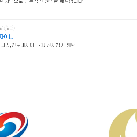
계별 차단으로 근본적인 원인을 해결합니다
m/
광고
자이너
,파리,인도네시아, 국내전시참가 혜택