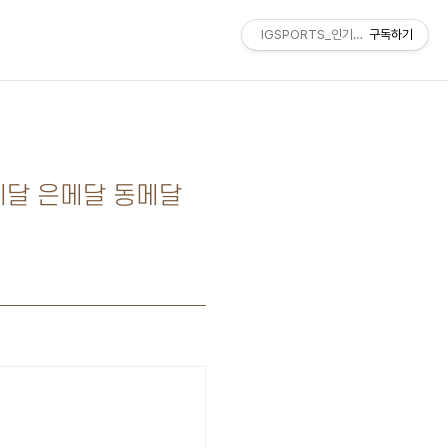
IGSPORTS_인기스포츠
구독하기
금메달 은메달 동메달