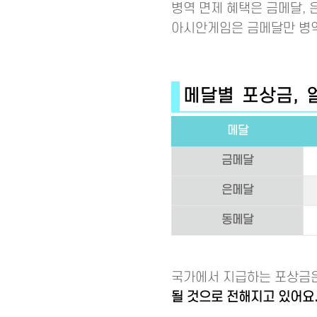
병역 면제 혜택은 금메달, 
아시안게임은 금메달만 병역
메달별 포상금, 
메달
금메달
은메달
동메달
국가에서 지급하는 포상금
될 것으로 전해지고 있어요