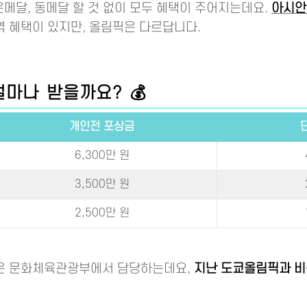
은메달, 동메달 할 것 없이 모두 혜택이 주어지는데요.
아시안
 혜택이 있지만, 올림픽은 다르답니다.
얼마나 받을까요? 💰
개인전 포상금
6,300만 원
3,500만 원
2,500만 원
은 문화체육관광부에서 담당하는데요,
지난 도쿄올림픽과 비
.