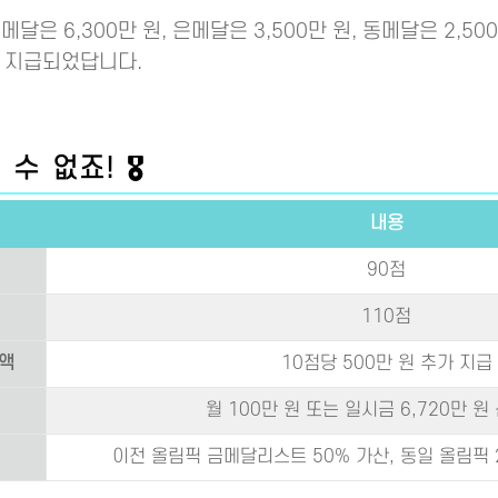
달은 6,300만 원, 은메달은 3,500만 원, 동메달은 2,5
로 지급되었답니다.
 없죠! 🎖️
내용
90점
110점
금액
10점당 500만 원 추가 지급
월 100만 원 또는 일시금 6,720만 원
이전 올림픽 금메달리스트 50% 가산, 동일 올림픽 