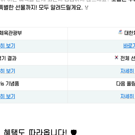
 특별한 선물까지! 모두 알려드릴게요.
🏅
체육관광부
대한
히 보기
바로
경기 결과
전체 선
히 보기
자세히
aris 기념품
다음 올림
히 보기
자세히
혜택도 따라옵니다! 🛡️