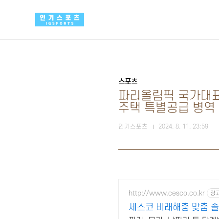
본문 바로가기
스포츠
파리올림픽 국가대표 
주택 특별공급 병역 
인기스포츠
2024. 8. 11. 23:59
http://www.cesco.co.kr
광
세스코 비래해충 맞춤 