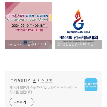
프로 당구 <크라운해태 PBA - LPBA 챔피언십 한가위> 대회 소개! [경기 일정 티켓 예매 대진표 우승 상금 결과 중계]
김해종합운동장 <제105회 전국체육대회> 개회식 폐회식 소개! [축하공연 가수 일정 시간 개막식 폐막식]
IGSPORTS_인기스포츠
세상에 비인기 스포츠란 없다. 대한민국의 모든 스
포츠를 알립니다.
구독하기