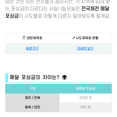
따는 것은 모든 선수들의 꿈이지만, 각 지역에 따라 받
는 포상금이 다르다는 사실! 🤔 오늘은
전국체전 메달
포상금
이 시도별로 어떻게 다른지 알아보도록 할게요.
대한체육회
📍 시도체육회 현황
바로가기
자세히 보기
메달 포상금의 차이는? 🌍
구분
금메달 포상금
제주 / 전북
200만 원
충북 / 대전
30만 원