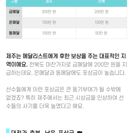
구분
제주
전북
금메달
200만 원
200만 원
은메달
150만 원
100만 원
동메달
100만 원
50만 원
제주는 메달리스트에게 후한 보상을 주는 대표적인 지
역이에요.
전북도 마찬가지로 금메달에 200만 원을 지
급하는데요, 은메달과 동메달에도 포상금이 높습니다.
선수들에게 이런 포상금은 큰 동기부여가 될 수밖에
없겠죠? 특히 제주에서는 최근 시상금을 인상하여 선
수들의 사기를 더욱 높였다고 해요.