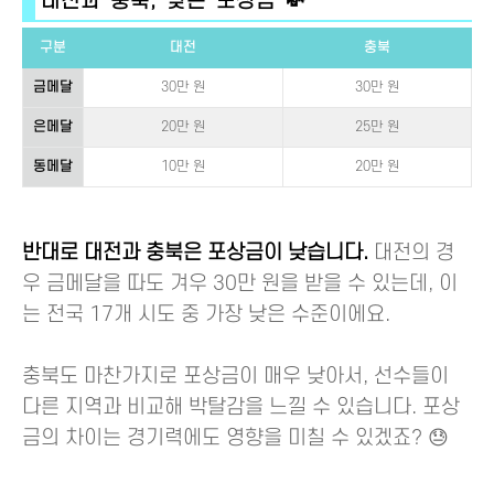
대전과 충북, 낮은 포상금 💸
구분
대전
충북
금메달
30만 원
30만 원
은메달
20만 원
25만 원
동메달
10만 원
20만 원
반대로 대전과 충북은 포상금이 낮습니다.
대전의 경
우 금메달을 따도 겨우 30만 원을 받을 수 있는데, 이
는 전국 17개 시도 중 가장 낮은 수준이에요.
충북도 마찬가지로 포상금이 매우 낮아서, 선수들이
다른 지역과 비교해 박탈감을 느낄 수 있습니다. 포상
금의 차이는 경기력에도 영향을 미칠 수 있겠죠? 😓