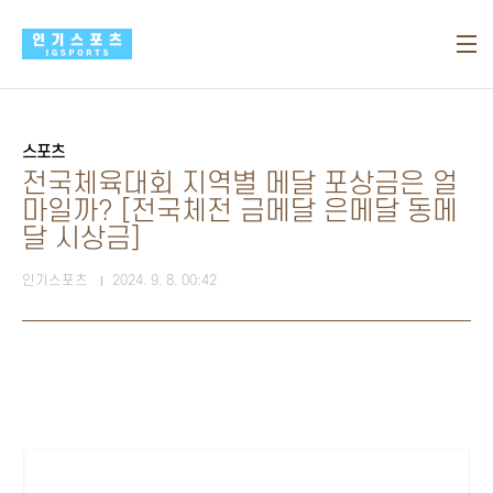
본문 바로가기
스포츠
전국체육대회 지역별 메달 포상금은 얼
마일까? [전국체전 금메달 은메달 동메
달 시상금]
인기스포츠
2024. 9. 8. 00:42