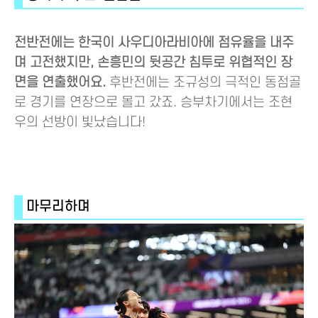
전반전에는 한국이 사우디아라비아에 점유율을 내주
며 고전했지만, 손흥민의 뒷공간 침투로 위협적인 장
면을 연출했어요.
후반전에는 조규성의 극적인 동점골
로 경기를 연장으로 몰고 갔죠. 승부차기에서는 조현
우의 선방이 빛났습니다!
마무리하며