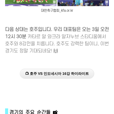
대한축구협회_kfa.or.kr
다음 상대는 호주입니다.
우리 대표팀은 오는 3일 오전
12시 30분
카타르 알 와크라 알자누브 스타디움에서
호주와 8강전을 치릅니다. 호주도 강력한 팀이니, 이번
경기도 정말 기대되네요! 🙌
📺 호주 VS 인도네시아 16강 하이라이트
경기의 주요 순간들 📸