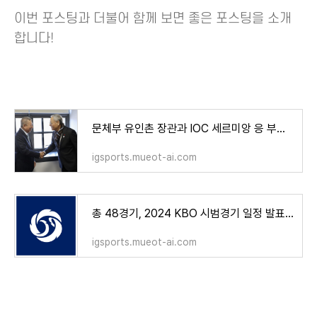
이번 포스팅과 더불어 함께 보면 좋은 포스팅을 소개
합니다!
문체부 유인촌 장관과 IOC 세르미앙 응 부위원장, 가상 태권도 · 이스포츠 발전논의
igsports.mueot-ai.com
총 48경기, 2024 KBO 시범경기 일정 발표! 언제 어디서?
igsports.mueot-ai.com