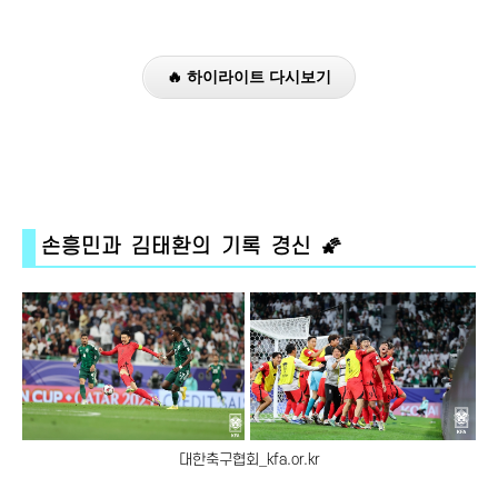
🔥 하이라이트 다시보기
손흥민과 김태환의 기록 경신 🌠
대한축구협회_kfa.or.kr