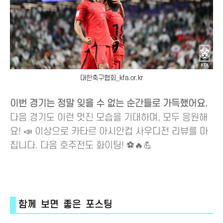
대한축구협회_kfa.or.kr
이번 경기는 정말 잊을 수 없는 순간들로 가득했어요.
다음 경기도 이런 멋진 모습을 기대하며, 모두 응원해
요! 📣 이상으로 카타르 아시안컵 사우디전 리뷰를 마
칩니다. 다음 호주전도 화이팅! ⚽🔥💪
함께 보면 좋은 포스팅