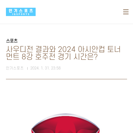
본문 바로가기
스포츠
사우디전 결과와 2024 아시안컵 토너
먼트 8강 호주전 경기 시간은?
인기스포츠
2024. 1. 31. 23:58