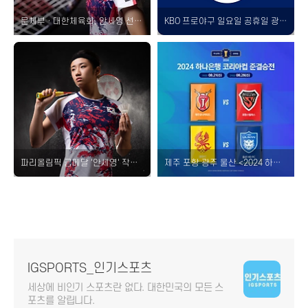
문체부 · 대한체육회, 안세영 선수 발언 관련 대한배드민턴협회 조사 감사 경위 파악 예정 [내용 정리 회장 인터뷰 보도자료]
KBO 프로야구 일요일 공휴일 광복절 변경된 경기 시간은? [티켓 입장권 고척 염경엽 감독 6시]
파리올림픽 금메달 '안세영' 작심 발언 인터뷰 대한배드민턴협회 논란 총정리 [대표팀 은퇴 선수 자격 박탈 법적 다툼 트레이너]
제주 포항 광주 울산 <2024 하나은행 코리아컵 준결승> 4강 경기 일정 시간 대진 중계 추첨 결과 총정리!
IGSPORTS_인기스포츠
세상에 비인기 스포츠란 없다. 대한민국의 모든 스
포츠를 알립니다.