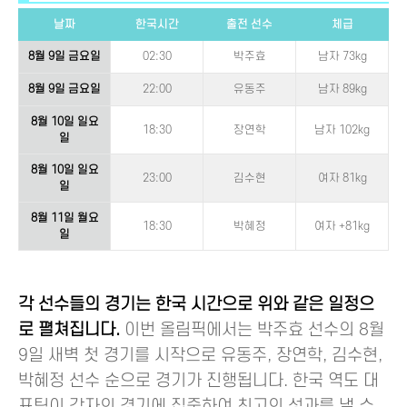
날짜
한국시간
출전 선수
체급
8월 9일 금요일
02:30
박주효
남자 73kg
8월 9일 금요일
22:00
유동주
남자 89kg
8월 10일 일요
18:30
장연학
남자 102kg
일
8월 10일 일요
23:00
김수현
여자 81kg
일
8월 11일 월요
18:30
박혜정
여자 +81kg
일
각 선수들의 경기는 한국 시간으로 위와 같은 일정으
로 펼쳐집니다.
이번 올림픽에서는 박주효 선수의 8월
9일 새벽 첫 경기를 시작으로 유동주, 장연학, 김수현,
박혜정 선수 순으로 경기가 진행됩니다. 한국 역도 대
표팀이 각자의 경기에 집중하여 최고의 성과를 낼 수