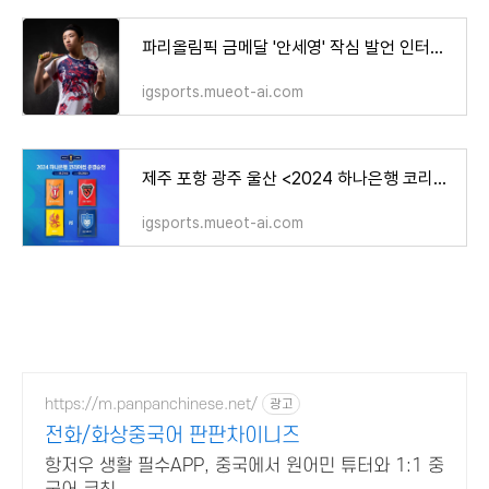
파리올림픽 금메달 '안세영' 작심 발언 인터뷰 대한배드민턴협회 논란 총정리 [대표팀 은퇴 선수
igsports.mueot-ai.com
제주 포항 광주 울산 <2024 하나은행 코리아컵 준결승> 4강 경기 일정 시간 대진 중계 추첨 결과 총
igsports.mueot-ai.com
https://m.panpanchinese.net/
광고
전화/화상중국어 판판차이니즈
항저우 생활 필수APP, 중국에서 원어민 튜터와 1:1 중