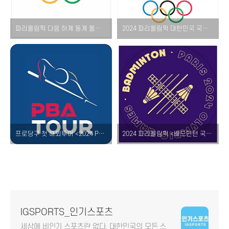
파리올림픽 다음 하계 동계 올림픽 개최지와 주요 국제대회는 언제 어디서?
2024 파리올림픽 대한민국 국가대표 선수단 출국 일정 및 출전 현황!
프로당구 첫 해외투어 <2024 PBA-LPBA 에스와이 바자르 하노이 오픈> 국내 예선 결과!
2024 파리올림픽 <배드민턴 국가대표> 남자 여자 단식 혼합 복식 출전 선수 명단 소개!
IGSPORTS_인기스포츠
세상에 비인기 스포츠란 없다. 대한민국의 모든 스