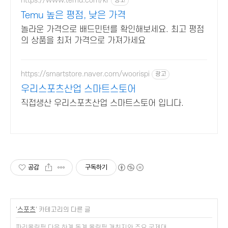
https://www.temu.com/kr
광고
Temu 높은 평점, 낮은 가격
놀라운 가격으로 배드민턴를 확인해보세요. 최고 평점
의 상품을 최저 가격으로 가져가세요
https://smartstore.naver.com/woorispi
광고
우리스포츠산업 스마트스토어
직접생산 우리스포츠산업 스마트스토어 입니다.
공감
구독하기
'
스포츠
' 카테고리의 다른 글
파리올림픽 다음 하계 동계 올림픽 개최지와 주요 국제대