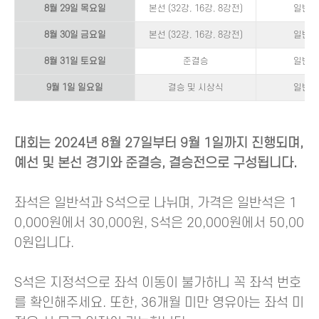
8월 29일 목요일
본선 (32강, 16강, 8강전)
일반석 
8월 30일 금요일
본선 (32강, 16강, 8강전)
일반석 
8월 31일 토요일
준결승
일반석 
9월 1일 일요일
결승 및 시상식
일반석 
대회는 2024년 8월 27일부터 9월 1일까지 진행되며,
예선 및 본선 경기와 준결승, 결승전으로 구성됩니다.
좌석은 일반석과 S석으로 나뉘며, 가격은 일반석은 1
0,000원에서 30,000원, S석은 20,000원에서 50,00
0원입니다.
S석은 지정석으로 좌석 이동이 불가하니 꼭 좌석 번호
를 확인해주세요. 또한, 36개월 미만 영유아는 좌석 미