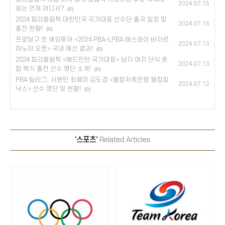
2024.07.15
회는 언제 어디서?
(0)
2024 파리올림픽 대한민국 국가대표 선수단 출국 일정 및
2024.07.15
출전 현황!
(0)
프로당구 첫 해외투어 <2024 PBA-LPBA 에스와이 바자르
2024.07.13
하노이 오픈> 국내 예선 결과!
(0)
2024 파리올림픽 <배드민턴 국가대표> 남자 여자 단식 혼
2024.07.13
합 복식 출전 선수 명단 소개!
(0)
PBA 팀리그, 서현민 최혜미 김도경 <웰컴저축은행 웰컴피
2024.07.12
닉스> 선수 명단 및 현황!
(0)
'스포츠'
Related Articles