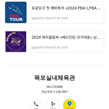
프로당구 첫 해외투어 <2024 PBA-LPBA 에스와이 바자르 하노이 오픈> 국내 예선 결과!
igsports.mueot-ai.com
2024 파리올림픽 <배드민턴 국가대표> 남자 여자 단식 혼합 복식 출전 선수 명단 소개!
igsports.mueot-ai.com