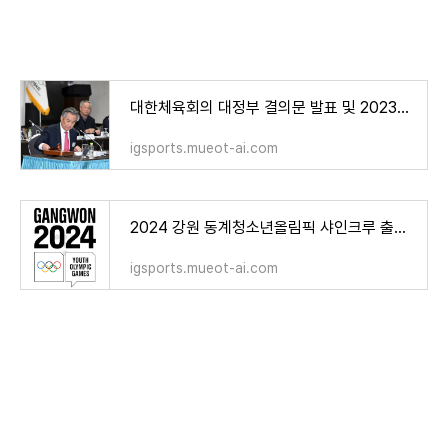
대한체육회의 대정부 결의문 발표 및 2023년 임시대의원총회 주요 내용
igsports.mueot-ai.com
2024 강원 동계청소년올림픽 샤인크루 출범, 배우 이동욱 명예자원봉사로 위촉!
igsports.mueot-ai.com