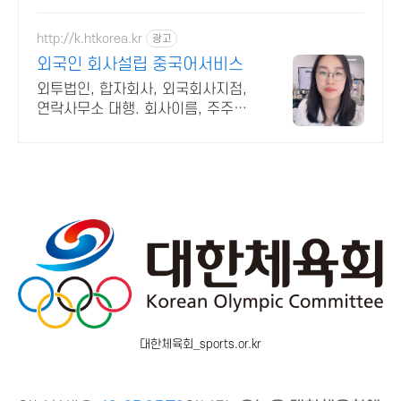
http://k.htkorea.kr
광고
외국인 회사설립 중국어서비스
외투법인, 합자회사, 외국회사지점,
연락사무소 대행. 회사이름, 주주이
사,주소변경
대한체육회_sports.or.kr