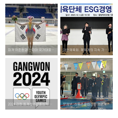
피겨 차준환과 신지아 국가대표 1차 선발전에서 우승!
대한체육회, 체육계의 지속 가능한 미래를 위한 ESG경영 선포
2024 강원 동계청소년올림픽 샤인크루 출범, 배우 이동욱 명예자원봉사로 위촉!
문체부, 스포츠클럽진흥 기본계획을 통한 생활체육과 전문체육 활성화 조성