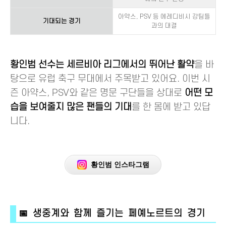
아약스, PSV 등 에레디비시 강팀들
기대되는 경기
과의 대결
황인범 선수는 세르비아 리그에서의 뛰어난 활약
을 바
탕으로 유럽 축구 무대에서 주목받고 있어요. 이번 시
즌 아약스, PSV와 같은 명문 구단들을 상대로
어떤 모
습을 보여줄지 많은 팬들의 기대
를 한 몸에 받고 있답
니다.
황인범 인스타그램
📅 생중계와 함께 즐기는 페예노르트의 경기