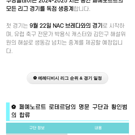
쿠팡플레이는 2024-2025 시즌 동안 페예노르트의
모든 리그 경기를 독점 생중계
합니다.
첫 경기는
9월 22일 NAC 브레다와의 경기
로 시작하
며, 유럽 축구 전문가 박용식 캐스터와 김민구 해설위
원의 해설로 생동감 넘치는 중계를 제공할 예정입니
다.
⚽ 에레디비시 리그 순위 & 경기 일정
⚽ 페예노르트 로테르담의 명문 구단과 황인범
의 합류
구단 정보
내용