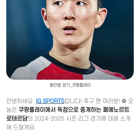
황인범 경기_쿠팡플레이
안녕하세요.
IG SPORTS
입니다! 축구 팬 여러분! ⚽️ 오
늘은
쿠팡플레이에서 독점으로 중계하는 페예노르트
로테르담
의 2024-2025 시즌 리그 경기에 대해 소개
해 드릴게요.