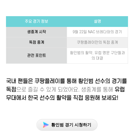
주요 경기 정보
설명
생중계 시작
9월 22일 NAC 브레다와의 경기
독점 중계
쿠팡플레이만의 독점 중계
황인범의 활약, 유럽 명문 구단들과
관전 포인트
의 대결
국내 팬들은 쿠팡플레이를 통해 황인범 선수의 경기를
독점
으로 즐길 수 있게 되었어요. 생중계를 통해
유럽
무대에서 한국 선수의 활약을 직접 응원해 보세요!
황인범 경기 시청하기