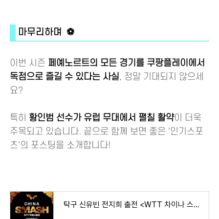
마무리하며 ⚽
이번 시즌
페예노르트의 모든 경기를 쿠팡플레이에서
독점으로 즐길 수 있다는 사실
, 정말 기대되지 않으세
요?
특히
황인범 선수가 유럽 무대에서 펼칠 활약
이 더욱
주목되고 있습니다. 끝으로 함께 보면 좋은 '인기스포
츠'의 포스팅을 소개합니다!
탁구 신유빈 전지희 출전 <WTT 차이나 스매시> 소개! [중국 베이징 경기 일정 중계 우승 상금 단식