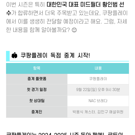
이번 시즌은 특히
대한민국 대표 미드필더 황인범 선
수
가 합류하면서 더욱 주목받고 있는데요, 쿠팡플레이
에서 이를 생생히 전달할 예정이라고 해요. 그럼, 자세
한 내용을 함께 알아볼까요? 😊
🏟️ 쿠팡플레이 독점 중계 시작!
항목
내용
중계 플랫폼
쿠팡플레이
첫 경기 일정
9월 22일(일) 오후 9시 30분
첫 상대팀
NAC 브레다
중계진
박용식 캐스터, 김민구 해설위원