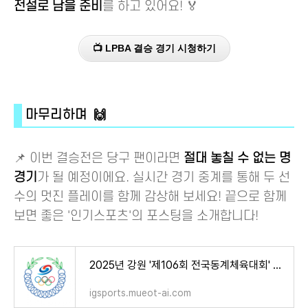
전설로 남을 준비
를 하고 있어요! 🏅
📺 LPBA 결승 경기 시청하기
마무리하며 🙌
📌 이번 결승전은 당구 팬이라면
절대 놓칠 수 없는 명
경기
가 될 예정이에요. 실시간 경기 중계를 통해 두 선
수의 멋진 플레이를 함께 감상해 보세요! 끝으로 함께
보면 좋은 '인기스포츠'의 포스팅을 소개합니다!
2025년 강원 '제106회 전국동계체육대회' 소개! [동계체전 경기 일정 종목 참가 요강 중계 개최지]
igsports.mueot-ai.com