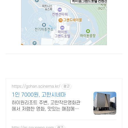
https://gohan.scinema.kr/
광고
1인 7000원, 고한시네마
하이원리조트 주변, 고한작은영화관
에서 저렴한 영화, 맛있는 매점메뉴
를 즐기세요!
http://m.coupang.com
광고