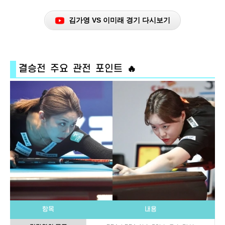
김가영 VS 이미래 경기 다시보기
결승전 주요 관전 포인트 🔥
항목
내용