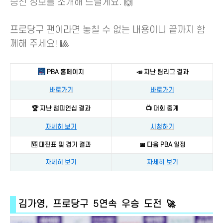
승전 정보를 소개해 드릴게요. 🙌
프로당구 팬이라면 놓칠 수 없는 내용이니 끝까지 함
께해 주세요! 🎱
PBA 홈페이지
📣 지난 팀리그 결과
바로가기
바로가기
🏆 지난 챔피언십 결과
📺 대회 중계
자세히 보기
시청하기
🆚 대진표 및 경기 결과
📅 다음 PBA 일정
자세히 보기
자세히 보기
김가영, 프로당구 5연속 우승 도전 🚀