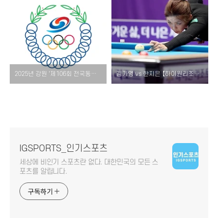
2025년 강원 '제106회 전국동계체육대회' 소개! [동계체전 경기 일정 종목 참가 요강 중계 개최지]
김가영 vs 한지은 【하이원리조트 LPBA 챔피언십】 16강 경기 결과! [대회 일정 8강 대진표 중계 스롱 피아비 임경진 이미래 이우경]
IGSPORTS_인기스포츠
세상에 비인기 스포츠란 없다. 대한민국의 모든 스
포츠를 알립니다.
구독하기