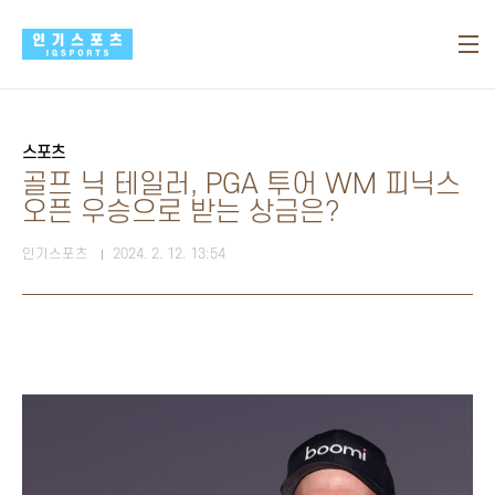
본문 바로가기
스포츠
골프 닉 테일러, PGA 투어 WM 피닉스
오픈 우승으로 받는 상금은?
인기스포츠
2024. 2. 12. 13:54