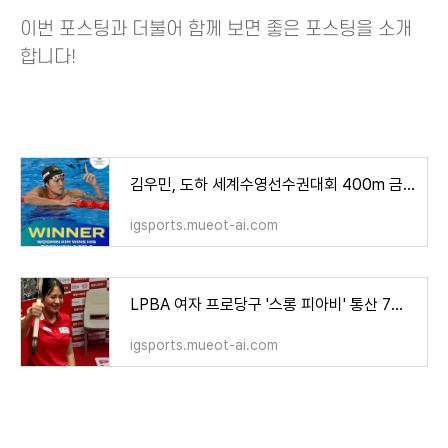
이번 포스팅과 더불어 함께 보면 좋은 포스팅을 소개
합니다!
김우민, 도하 세계수영선수권대회 400m 금메달! 기록과 경기 영상 다시보기
igsports.mueot-ai.com
LPBA 여자 프로당구 '스롱 피아비' 통산 7승, 우승 상금과 다음 PBA 경기는?
igsports.mueot-ai.com