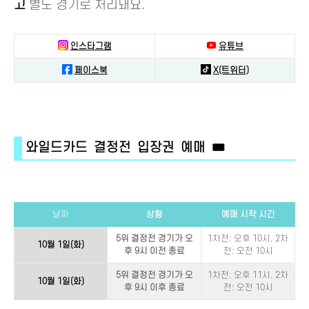
고
별도 경기로 처리돼요.
인스타그램
유튜브
페이스북
X(트위터)
와일드카드 결정전 입장권 예매 🎟️
날짜
상황
예매 시작 시간
5위 결정전 경기가 오
1차전: 오후 10시, 2차
10월 1일(화)
후 9시 이전 종료
전: 오전 10시
5위 결정전 경기가 오
1차전: 오후 11시, 2차
10월 1일(화)
후 9시 이후 종료
전: 오전 10시