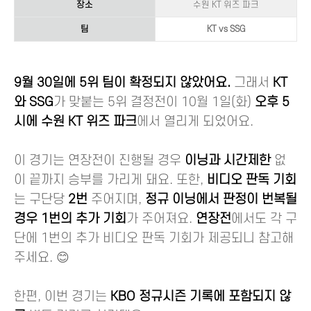
장소
수원 KT 위즈 파크
팀
KT vs SSG
9월 30일에 5위 팀이 확정되지 않았어요.
그래서
KT
와 SSG
가 맞붙는 5위 결정전이 10월 1일(화)
오후 5
시에 수원 KT 위즈 파크
에서 열리게 되었어요.
이 경기는 연장전이 진행될 경우
이닝과 시간제한
없
이 끝까지 승부를 가리게 돼요. 또한,
비디오 판독 기회
는 구단당
2번
주어지며,
정규 이닝에서 판정이 번복될
경우 1번의 추가 기회
가 주어져요.
연장전
에서도 각 구
단에 1번의 추가 비디오 판독 기회가 제공되니 참고해
주세요. 😊
한편, 이번 경기는
KBO 정규시즌 기록에 포함되지 않