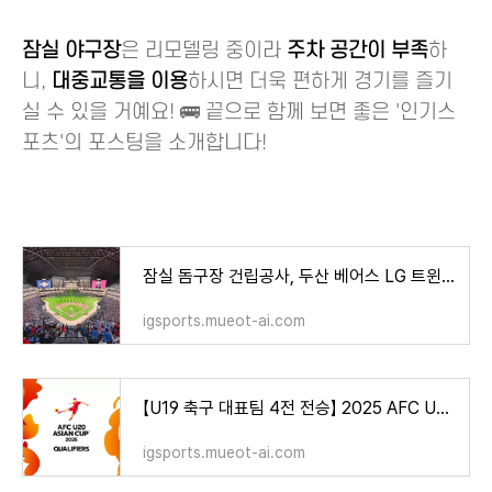
잠실 야구장
은 리모델링 중이라
주차 공간이 부족
하
니,
대중교통을 이용
하시면 더욱 편하게 경기를 즐기
실 수 있을 거예요! 🚌 끝으로 함께 보면 좋은 '인기스
포츠'의 포스팅을 소개합니다!
잠실 돔구장 건립공사, 두산 베어스 LG 트윈스 '잠실 주 경기장' 대체 야구장으로 이사는 언제부
igsports.mueot-ai.com
【U19 축구 대표팀 4전 전승】 2025 AFC U20 아시안컵 예선 경기 결과 [레바논전 본선 진출 국가 팀 현
igsports.mueot-ai.com