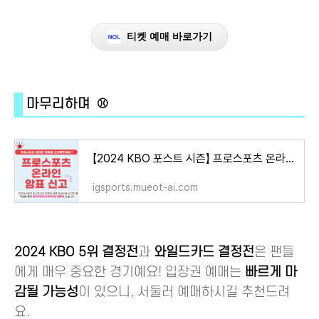
티켓 예매 바로가기
마무리하며 ⚾
【2024 KBO 포스트 시즌】 프로스포츠 온라인 암표 신고 방법! [야구 한국 시리즈 3차전 4차전 티켓
igsports.mueot-ai.com
2024 KBO 5위 결정전
과
와일드카드 결정전
은 팬들
에게 매우 중요한 경기예요! 입장권 예매는
빠르게 마
감될 가능성
이 있으니, 서둘러 예매하시길 추천드려
요.