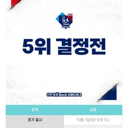
항목
내용
경기 일시
10월 1일(화) 오후 5시