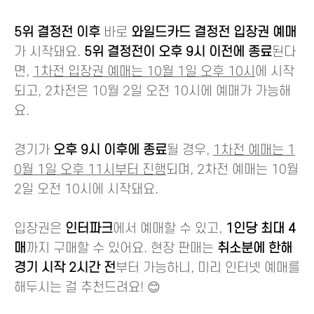
5위 결정전 이후
바로
와일드카드 결정전 입장권 예매
가 시작돼요.
5위 결정전이 오후 9시 이전에 종료
된다
면,
1차전 입장권 예매는 10월 1일 오후 10시
에 시작
되고, 2차전은 10월 2일 오전 10시에 예매가 가능해
요.
경기가
오후 9시 이후에 종료
될 경우,
1차전 예매는 1
0월 1일 오후 11시부터 진행
되며, 2차전 예매는 10월
2일 오전 10시에 시작돼요.
입장권은
인터파크
에서 예매할 수 있고,
1인당 최대 4
매
까지 구매할 수 있어요. 현장 판매는
취소분에 한해
경기 시작 2시간 전
부터 가능하니, 미리 인터넷 예매를
해두시는 걸 추천드려요! 😊