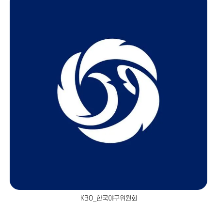
KBO_한국야구위원회